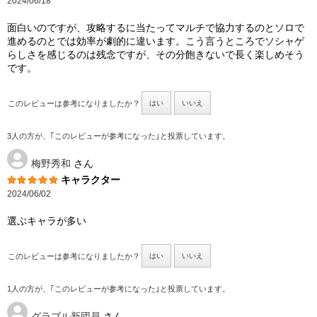
2024/06/18
面白いのですが、攻略するに当たってマルチで協力するのとソロで
進めるのとでは効率が劇的に違います。こう言うところでソシャゲ
らしさを感じるのは残念ですが、その分飽きないで長く楽しめそう
です。
このレビューは参考になりましたか？
はい
いいえ
3人の方が、｢このレビューが参考になった｣と投票しています。
梅野秀和
さん
キャラクター
2024/06/02
選ぶキャラが多い
このレビューは参考になりましたか？
はい
いいえ
1人の方が、｢このレビューが参考になった｣と投票しています。
グラブル新団員
さん