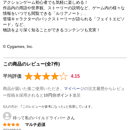
アクションゲーム初心者でも気軽に楽しめる！
作品内の用語や世界観、ストーリーの説明など、ゲーム内の様々な
情報をいつでも閲覧できる「ルリアノート」、
登場キャラクターのバックストーリーが語られる「フェイトエピソ
ード」など、
物語をより深く知ることができるコンテンツも充実！
© Cygames, Inc.
この商品のレビュー(全7件)
平均評価
4.15
商品が届いた後ご使用いただき、
マイページ
の注文履歴からレビュ
ー投稿＆採用されると
10円分ポイント
進呈
3人の方が、｢このレビューが参考になった｣と投票しています。
待って私のパイルドライバー
さん
マルチ必須