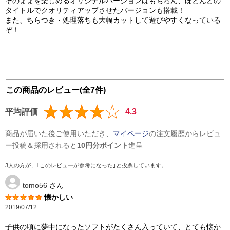
そのままを楽しめるオリジナルバージョンはもちろん、ほとんどの
タイトルでクオリティアップさせたバージョンも搭載！
また、ちらつき・処理落ちも大幅カットして遊びやすくなっている
ぞ！
この商品のレビュー(全7件)
平均評価
4.3
商品が届いた後ご使用いただき、
マイページ
の注文履歴からレビュ
ー投稿＆採用されると
10円分ポイント
進呈
3人の方が、｢このレビューが参考になった｣と投票しています。
tomo56
さん
懐かしい
2019/07/12
子供の頃に夢中になったソフトがたくさん入っていて、とても懐か