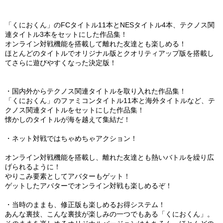
「くにおくん」のFCタイトル11本とNESタイトル4本、テクノス関
連タイトル3本をセットにした作品集！
オンライン対戦機能を搭載して離れた友達とも楽しめる！
ほとんどのタイトルでオリジナル版とクオリティアップ版を搭載し
てさらに遊びやすくなった決定版！
・国内外からテクノス関連タイトルを取り入れた作品集！
「くにおくん」のファミコンタイトル11本と海外タイトルなど、テ
クノス関連タイトルをセットにした作品集！
懐かしのタイトルが海を越えて集結だ！
・ネット対戦ではちゃめちゃアクション！
オンライン対戦機能を搭載し、離れた友達とも熱いバトルを繰り広
げられるように！
やりこみ要素としてアバターもゲット！
ゲットしたアバターでオンライン対戦も楽しめるぞ！
・当時のままも、修正版も楽しめるお得システム！
あんな裏技、こんな裏技が楽しみの一つでもある「くにおくん」。