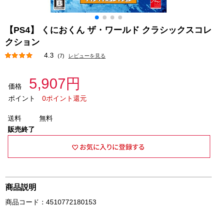
【PS4】 くにおくん ザ・ワールド クラシックスコレ
クション
4.3
(7)
レビューを見る
5,907円
価格
ポイント
0ポイント還元
送料
無料
販売終了
商品説明
商品コード：4510772180153