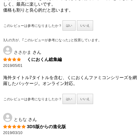
しく、最高に楽しいです。
価格も割りと良心的だと思います。
このレビューは参考になりましたか？
はい
いいえ
3人の方が、｢このレビューが参考になった｣と投票しています。
ささかま
さん
くにおくん総集編
2019/05/01
海外タイトル7タイトルを含む、くにおくんファミコンシリーズを網
羅したパッケージ。オンライン対応。
このレビューは参考になりましたか？
はい
いいえ
ともな
さん
3DS版からの進化版
2019/03/10