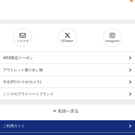
メルマガ
旧Twitter
Instagram
WEB限定クーポン
アウトレット掘り出し物
中古(PC/スマホ/カメラ)
ノジマのプライベートブランド
先頭へ戻る
ご利用ガイド