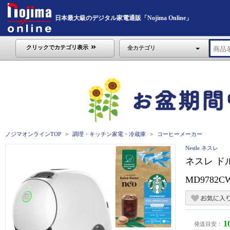
日本最大級のデジタル家電通販「Nojima Online」
クリックでカテゴリ表示
全カテゴリ
ノジマオンラインTOP
調理・キッチン家電・冷蔵庫
コーヒーメーカー
Nestle ネスレ
ネスレ ド
MD9782CW
1
発送目安：