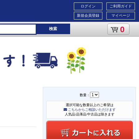
ログイン
ご利用ガイド
新規会員登録
マイページ
0
検索
数量：
選択可能な数量以上のご希望は
こちらからご相談いただけます
人気品/品薄品/中古品は除きます