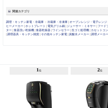
関連カテゴリ
調理・キッチン家電・冷蔵庫
：
冷蔵庫・冷凍庫
|
オーブンレンジ・電子レンジ
ヒーメーカー
|
ホットプレート
|
電気グリル鍋
|
ジューサー・ミキサー
|
フード
ター
|
食器洗い乾燥機
|
食器乾燥器
|
ワインセラー
|
生ゴミ処理機
|
カセットコ
|
調理器具・キッチン雑貨
|
その他キッチン家電
|
炭酸水メーカー
|
調理メーカ
1
2
位
位