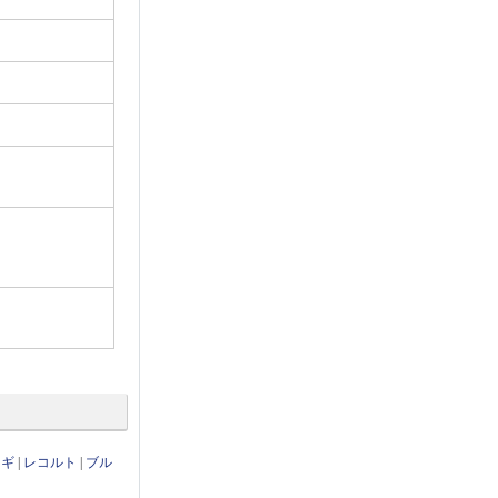
ンギ
|
レコルト
|
ブル