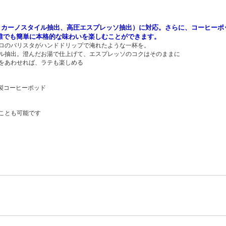
リカーノスタイル抽出、高圧エスプレッソ抽出）に対応。さらに、コーヒーポ
誰でも簡単に本格的な味わいを楽しむことができます。
ロのバリスタがハンドドリップで淹れたような一杯を。
ル抽出。澄んだお湯で仕上げて、エスプレッソのコクはそのままに
をあわせれば、ラテも楽しめる
製コーヒーポッド
ことも可能です