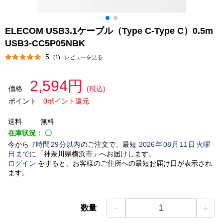
ELECOM USB3.1ケーブル（Type C-Type C）0.5m
USB3-CC5P05NBK
5
(1)
レビューを見る
2,594円
価格
(税込)
ポイント
0ポイント還元
送料
無料
在庫状況：
〇
今から
7
時間
29
分以内
のご注文で、最短
2026
年
08
月
11
日
火曜
日
までに
「
神奈川県横浜市
」
へお届けします。
ログイン
をすると、お客様のご住所への最短お届け日が表示され
ます。
－
＋
数量
1