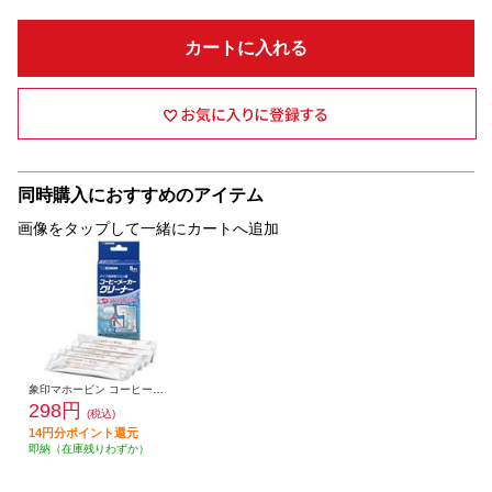
カートに入れる
同時購入におすすめのアイテム
画像をタップして一緒にカートへ追加
象印マホービン コーヒーメーカークリーナー パイプ洗浄用クエン酸 EC-ZA01
298円
(税込)
14円分ポイント還元
即納（在庫残りわずか）