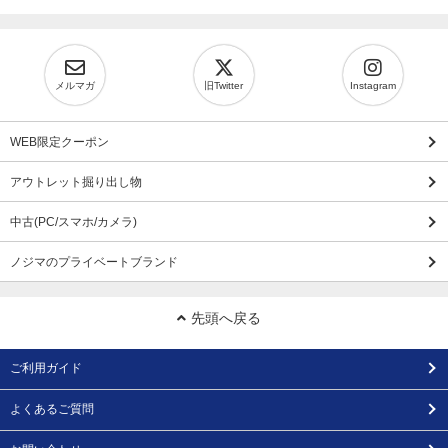
メルマガ
旧Twitter
Instagram
WEB限定クーポン
アウトレット掘り出し物
中古(PC/スマホ/カメラ)
ノジマのプライベートブランド
先頭へ戻る
ご利用ガイド
よくあるご質問