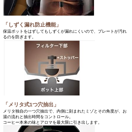
「しずく漏れ防止機能」
保温ポットをはずしてもしずくが漏れにくいので、プレートが汚れ
るのを防ぎます。
「メリタ式1つ穴抽出」
メリタ独自の一つ穴抽出で、内側に刻まれたミゾとその角度が、お
湯の流れと抽出時間をコントロール。
コーヒー本来の味とアロマを最大限に引き出します。