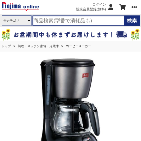
ログイン
新規会員登録(無料)
トップ
調理・キッチン家電・冷蔵庫
コーヒーメーカー