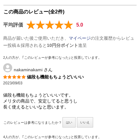
この商品のレビュー(全2件)
平均評価
5.0
商品が届いた後ご使用いただき、
マイページ
の注文履歴からレビュ
ー投稿＆採用されると
10円分ポイント
進呈
2人の方が、｢このレビューが参考になった｣と投票しています。
nakaminakami
さん
値段も機能もちょうどいいい
2023/09/03
値段も機能もちょうどいいいです。
メリタの商品で、安定してると思うし
長く使えるといいなと思います。
このレビューは参考になりましたか？
はい
いいえ
4人の方が、｢このレビューが参考になった｣と投票しています。