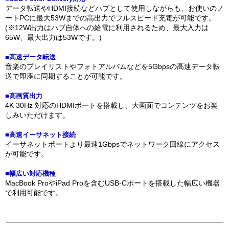
データ転送やHDMI接続などハブとして使用しながらも、お使いのノ
ートPCに最大53Wまでの高出力でフルスピード充電が可能です。
(※12W出力はハブ自体への給電に利用されるため、最大入力は
65W、最大出力は53Wです。)
■高速データ転送
音楽のプレイリストやフォトアルバムなどを5Gbpsの高速データ転
送で即座に同期することが可能です。
■高画質出力
4K 30Hz 対応のHDMIポートを搭載し、大画面でコンテンツをお楽
しみいただけます。
■高速イーサネット接続
イーサネットポートより最速1Gbpsでネットワーク回線にアクセス
が可能です。
■幅広い対応機種
MacBook ProやiPad Proを含むUSB-Cポートを搭載した幅広い機器
で利用可能です。