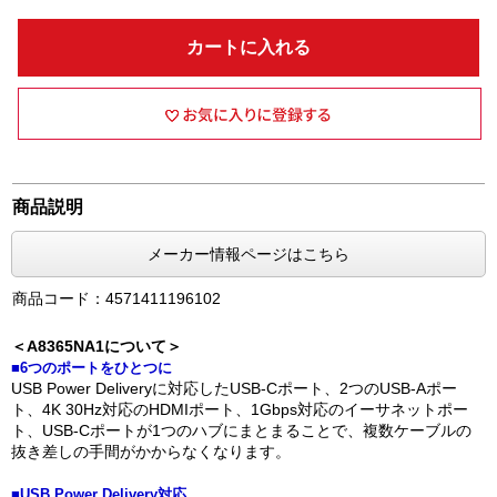
カートに入れる
商品説明
メーカー情報ページはこちら
商品コード：4571411196102
＜A8365NA1について＞
■6つのポートをひとつに
USB Power Deliveryに対応したUSB-Cポート、2つのUSB-Aポー
ト、4K 30Hz対応のHDMIポート、1Gbps対応のイーサネットポー
ト、USB-Cポートが1つのハブにまとまることで、複数ケーブルの
抜き差しの手間がかからなくなります。
■USB Power Delivery対応