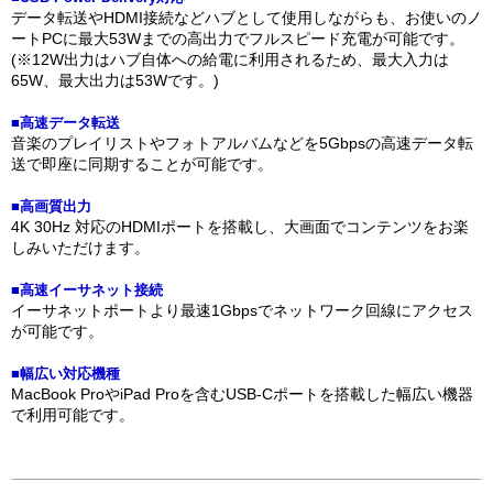
データ転送やHDMI接続などハブとして使用しながらも、お使いのノ
ートPCに最大53Wまでの高出力でフルスピード充電が可能です。
(※12W出力はハブ自体への給電に利用されるため、最大入力は
65W、最大出力は53Wです。)
■高速データ転送
音楽のプレイリストやフォトアルバムなどを5Gbpsの高速データ転
送で即座に同期することが可能です。
■高画質出力
4K 30Hz 対応のHDMIポートを搭載し、大画面でコンテンツをお楽
しみいただけます。
■高速イーサネット接続
イーサネットポートより最速1Gbpsでネットワーク回線にアクセス
が可能です。
■幅広い対応機種
MacBook ProやiPad Proを含むUSB-Cポートを搭載した幅広い機器
で利用可能です。