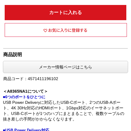
カートに入れる
商品説明
メーカー情報ページはこちら
商品コード：4571411196102
＜A8365NA1について＞
■6つのポートをひとつに
USB Power Deliveryに対応したUSB-Cポート、2つのUSB-Aポー
ト、4K 30Hz対応のHDMIポート、1Gbps対応のイーサネットポー
ト、USB-Cポートが1つのハブにまとまることで、複数ケーブルの
抜き差しの手間がかからなくなります。
■USB Power Delivery対応