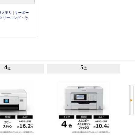
Bメモリ
|
キーボー
クリーニング・そ
4
5
位
位