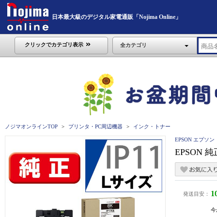
日本最大級のデジタル家電通販「Nojima Online」
クリックでカテゴリ表示
全カテゴリ
ノジマオンラインTOP
プリンタ・PC周辺機器
インク・トナー
EPSON エプソン
EPSON 
1
発送目安：
今