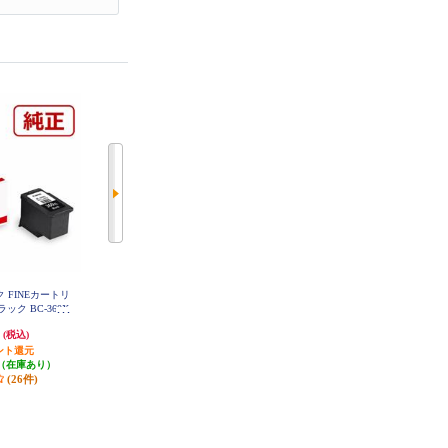
ク FINEカートリ
CANON 純正インクカートリッジ
CANON 純正インクカートリッジ
ク BC-360X
ブラック（大容量） BC-365XL
カラー（大容量） BC-366XL
円
3,230円
3,120円
(税込)
(税込)
(税込)
ント還元
323円分ポイント還元
312円分ポイント還元
（在庫あり）
発送目安:
即納（在庫あり）
発送目安:
即納（在庫あり）
(26件)
(27件)
(13件)