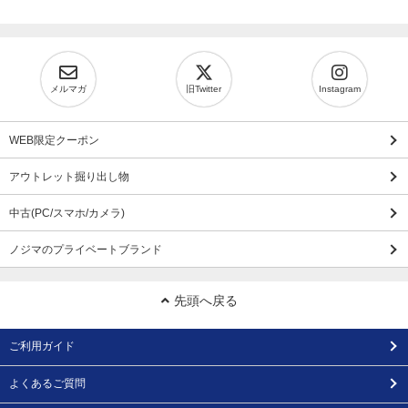
メルマガ
旧Twitter
Instagram
WEB限定クーポン
アウトレット掘り出し物
中古(PC/スマホ/カメラ)
ノジマのプライベートブランド
先頭へ戻る
ご利用ガイド
よくあるご質問