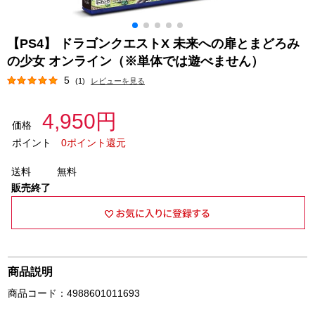
【PS4】 ドラゴンクエストX 未来への扉とまどろみ
の少女 オンライン（※単体では遊べません）
5
(1)
レビューを見る
4,950円
価格
ポイント
0ポイント還元
送料
無料
販売終了
商品説明
商品コード：4988601011693