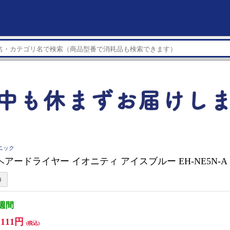
ソニック
nic ヘアードライヤー イオニティ アイスブルー EH-NE5N-A
3週間
,111円
(税込)