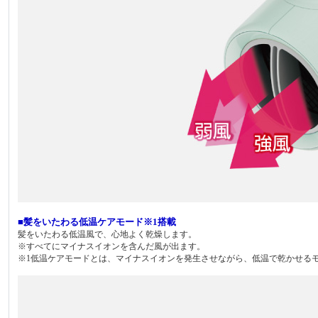
■髪をいたわる低温ケアモード※1搭載
髪をいたわる低温風で、心地よく乾燥します。
※すべてにマイナスイオンを含んだ風が出ます。
※1低温ケアモードとは、マイナスイオンを発生させながら、低温で乾かせる