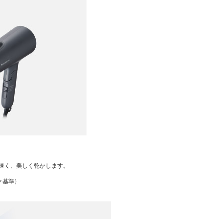
速く、美しく乾かします。
ク基準）