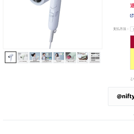
支払方法：
こ