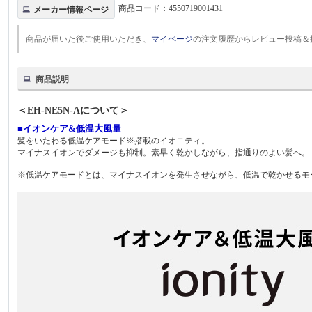
商品コード：
4550719001431
メーカー情報ページ
商品が届いた後ご使用いただき、
マイページ
の注文履歴からレビュー投稿＆
商品説明
＜EH-NE5N-Aについて＞
■イオンケア&低温大風量
髪をいたわる低温ケアモード※搭載のイオニティ。
マイナスイオンでダメージも抑制。素早く乾かしながら、指通りのよい髪へ。
※低温ケアモードとは、マイナスイオンを発生させながら、低温で乾かせるモ