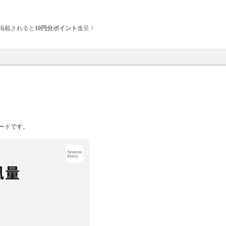
掲載されると
10円分ポイント
進呈！
ードです。