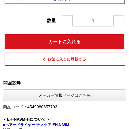
－
＋
数量
1
カートに入れる
商品説明
メーカー情報ページはこちら
商品コード：4549980857793
＜EH-NA9M-Hについて＞
■ヘアードライヤー ナノケア EH-NA9M