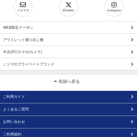
メルマガ
旧Twitter
Instagram
WEB限定クーポン
アウトレット掘り出し物
中古(PC/スマホ/カメラ)
ノジマのプライベートブランド
先頭へ戻る
ご利用ガイド
よくあるご質問
お問い合わせ
ご利用規約