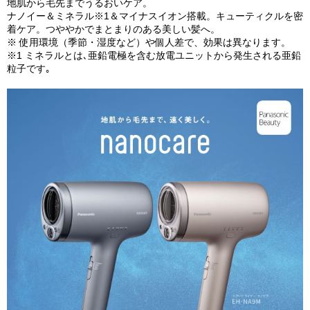
地肌から毛先までうるおいケア。
ナノイー＆ミネラル※1＆マイナスイオン搭載。キューティクルを密
着ケア。つややかでまとまりのある美しい髪へ。
※ 使用環境（季節・湿度など）や個人差で、効果は異なります。
※1 ミネラルとは､亜鉛電極を含む放電ユニットから発生される亜鉛
粒子です｡