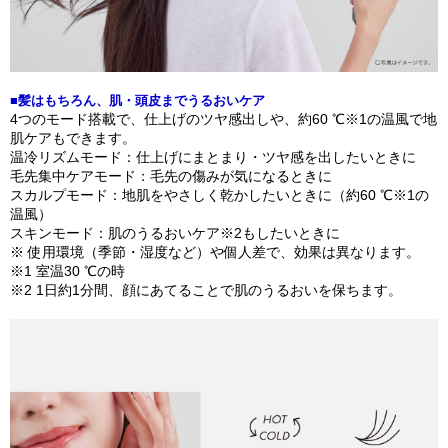
■髪はもちろん、肌・頭皮までうるおいケア​
4つのモード搭載で、仕上げのツヤ感出しや、約60 ℃※1の温風で地
肌ケアもできます。
温冷リズムモード：仕上げにまとまり・ツヤ感を出したいときに
​毛先集中ケアモード：毛先の傷みが気になるときに
スカルプモード​：地肌をやさしく乾かしたいときに（約60 ℃※1の
温風）
スキンモード​​：肌のうるおいケア※2もしたいときに
※ 使用環境（季節・湿度など）や個人差で、効果は異なります。
※1 室温30 ℃の時
※2 1日約1分間、顔にあてることで肌のうるおいを保ちます。