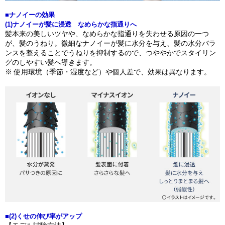
■ナノイーの効果
(1)ナノイーが髪に浸透 なめらかな指通りへ
髪本来の美しいツヤや、なめらかな指通りを失わせる原因の一つ
が、髪のうねり。微細なナノイーが髪に水分を与え、髪の水分バラ
ンスを整えることでうねりを抑制するので、つややかでスタイリン
グのしやすい髪へ導きます。
※ 使用環境（季節・湿度など）や個人差で、効果は異なります。
■(2)くせの伸び率がアップ