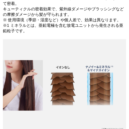
て密着。​
キューティクルの密着効果で、紫外線ダメージやブラッシングなど
の摩擦ダメージから髪が守られます。​
※ 使用環境（季節・湿度など）や個人差で、効果は異なります。
※1 ミネラルとは、亜鉛電極を含む放電ユニットから発生される亜
鉛粒子です。