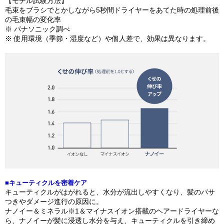
【モデル試験方法】
毛束をブラシでとかしながら5秒間ドライヤーをあてた時の処理前後
の毛束幅の変化率
※ パナソニック調べ
※ 使用環境（季節・湿度など）や個人差で、効果は異なります。
■キューティクルを​密着ケア​
キューティクルがはがれると、水分が流出しやすくなり、髪のパサ
つきやダメージ進行の原因に。​
ナノイー＆ミネラル※1＆マイナスイオン搭載のヘアードライヤーな
ら、ナノイーが髪に浸透し水分を与え、キューティクルを引き締め