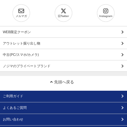
メルマガ
旧Twitter
Instagram
WEB限定クーポン
アウトレット掘り出し物
中古(PC/スマホ/カメラ)
ノジマのプライベートブランド
先頭へ戻る
ご利用ガイド
よくあるご質問
お問い合わせ