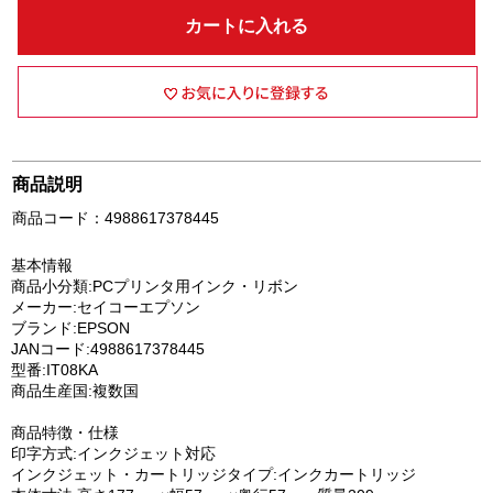
カートに入れる
商品説明
商品コード：4988617378445
基本情報
商品小分類:PCプリンタ用インク・リボン
メーカー:セイコーエプソン
ブランド:EPSON
JANコード:4988617378445
型番:IT08KA
商品生産国:複数国
商品特徴・仕様
印字方式:インクジェット対応
インクジェット・カートリッジタイプ:インクカートリッジ