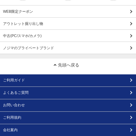
WEB限定クーポン
アウトレット掘り出し物
中古(PC/スマホ/カメラ)
ノジマのプライベートブランド
先頭へ戻る
ご利用ガイド
よくあるご質問
お問い合わせ
ご利用規約
会社案内