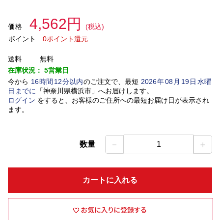
4,562円
価格
(税込)
ポイント
0ポイント還元
送料
無料
在庫状況：
5営業日
今から
16
時間
12
分以内
のご注文で、最短
2026
年
08
月
19
日
水曜
日
までに
「
神奈川県横浜市
」
へお届けします。
ログイン
をすると、お客様のご住所への最短お届け日が表示され
ます。
－
＋
数量
1
カートに入れる