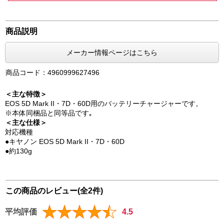
商品説明
メーカー情報ページはこちら
商品コード：4960999627496
＜主な特徴＞
EOS 5D Mark II・7D・60D用のバッテリーチャージャーです。
※本体同梱品と同等品です｡
＜主な仕様＞
対応機種
●キヤノン EOS 5D Mark II・7D・60D
●約130g
この商品のレビュー(全2件)
平均評価
4.5