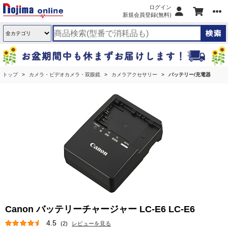
ログイン
新規会員登録(無料)
トップ
カメラ・ビデオカメラ・双眼鏡
カメラアクセサリー
バッテリー/充電器
Canon バッテリーチャージャー LC-E6 LC-E6
4.5
(2)
レビューを見る