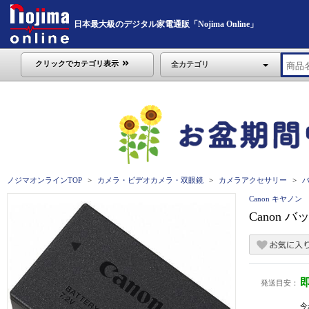
日本最大級のデジタル家電通販「Nojima Online」
クリックでカテゴリ表示
全カテゴリ
ノジマオンラインTOP
カメラ・ビデオカメラ・双眼鏡
カメラアクセサリー
Canon キヤノン
Canon 
発送目安：
今