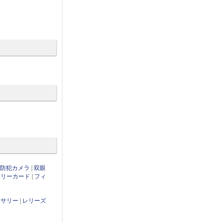
・防犯カメラ
|
双眼
モリーカード
|
フィ
セサリー
|
レリーズ