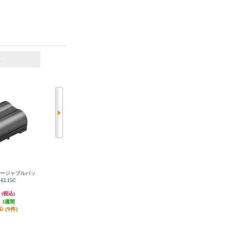
6
7
位
位
位
リチャージャブルバッ
Canon バッテリーチャージャー C
JTT 互換バッテリーMyBatteryHQ
B-2LF
EL15C
DMW-BCC12 (Panasonic用) MBH-D
MW-BCC12
円
4,465円
980円
(税込)
(税込)
(税込)
:
3週間
223円分ポイント還元
49円分ポイント還元
(9件)
発送目安:
5営業日
発送目安:
10営業日