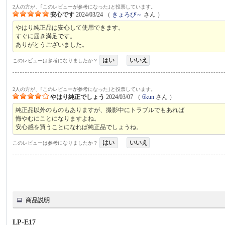
2人の方が、｢このレビューが参考になった｣と投票しています。
安心です
2024/03/24
（
きょろぴ～
さん ）
やはり純正品は安心して使用できます。
すぐに届き満足です。
ありがとうございました。
はい
いいえ
このレビューは参考になりましたか？
2人の方が、｢このレビューが参考になった｣と投票しています。
やはり純正でしょう
2024/03/07
（
6kun
さん ）
純正品以外のものもありますが、撮影中にトラブルでもあれば
悔やむにことになりますよね。
安心感を買うことになれば純正品でしょうね。
はい
いいえ
このレビューは参考になりましたか？
商品説明
LP-E17