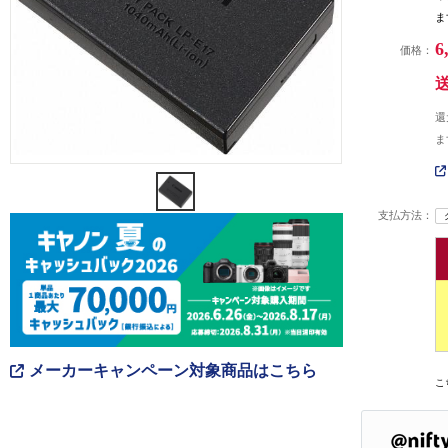
ま
6
価格：
還
ま
支払方法：
メーカーキャンペーン対象商品はこちら
こ