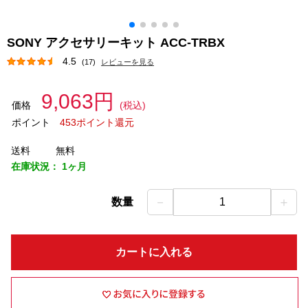
SONY アクセサリーキット ACC-TRBX
4.5
(17)
レビューを見る
9,063円
価格
(税込)
ポイント
453ポイント還元
送料
無料
在庫状況：
1ヶ月
－
＋
数量
1
カートに入れる