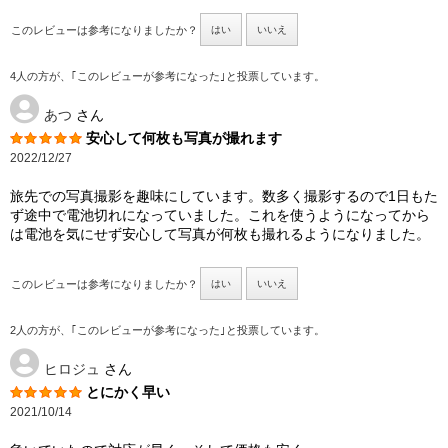
このレビューは参考になりましたか？
はい
いいえ
4人の方が、｢このレビューが参考になった｣と投票しています。
あつ
さん
安心して何枚も写真が撮れます
2022/12/27
旅先での写真撮影を趣味にしています。数多く撮影するので1日もた
ず途中で電池切れになっていました。これを使うようになってから
は電池を気にせず安心して写真が何枚も撮れるようになりました。
このレビューは参考になりましたか？
はい
いいえ
2人の方が、｢このレビューが参考になった｣と投票しています。
ヒロジュ
さん
とにかく早い
2021/10/14