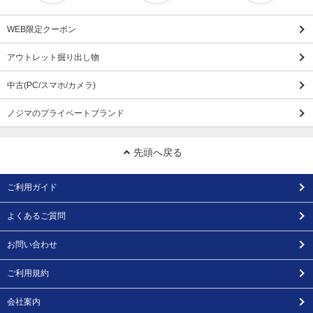
WEB限定クーポン
アウトレット掘り出し物
中古(PC/スマホ/カメラ)
ノジマのプライベートブランド
先頭へ戻る
ご利用ガイド
よくあるご質問
お問い合わせ
ご利用規約
会社案内