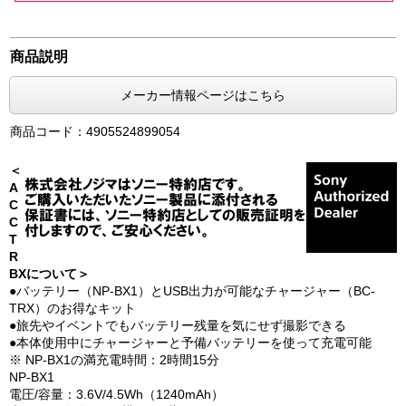
商品説明
メーカー情報ページはこちら
商品コード：4905524899054
＜
A
C
C
T
R
BXについて＞
●バッテリー（NP-BX1）とUSB出力が可能なチャージャー（BC-
TRX）のお得なキット
●旅先やイベントでもバッテリー残量を気にせず撮影できる
●本体使用中にチャージャーと予備バッテリーを使って充電可能
※ NP-BX1の満充電時間：2時間15分
NP-BX1
電圧/容量：3.6V/4.5Wh（1240mAh）