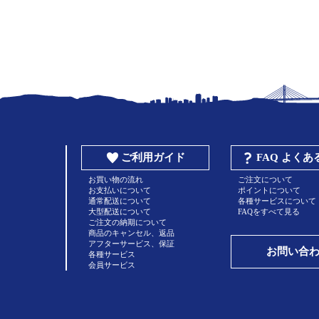
ご利用ガイド
FAQ よく
お買い物の流れ
ご注文について
お支払いについて
ポイントについて
通常配送について
各種サービスについて
大型配送について
FAQをすべて見る
ご注文の納期について
商品のキャンセル、返品
アフターサービス、保証
お問い合
各種サービス
会員サービス