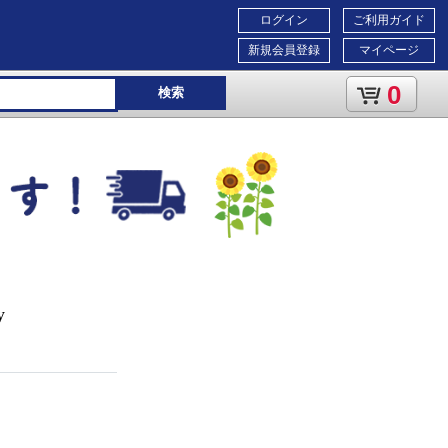
ログイン
ご利用ガイド
新規会員登録
マイページ
0
検索
y