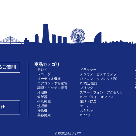
商品カテゴリ
あるご質問
テレビ
ドライヤー
レコーダー
デジカメ・ビデオカメラ
オーディオ機器
パソコン・タブレットPC
エアコン・季節家電
PC周辺機器
調理・キッチン家電
プリンタ
冷蔵庫
スマートフォン・アクセサリ
炊飯器
PCサプライ・オフィス
生活家電
電話・FAX
洗濯機
ゲーム
わせ
掃除機
おもちゃ
美容健康
PCソフト
© 株式会社ノジマ