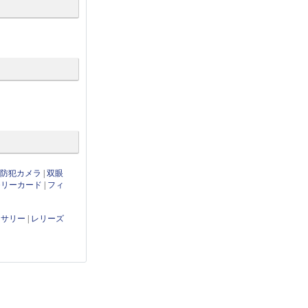
・防犯カメラ
|
双眼
モリーカード
|
フィ
セサリー
|
レリーズ