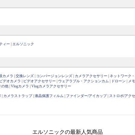
ティー
|
エルソニック
眼カメラ
|
交換レンズ
|
コンバージョンレンズ
|
カメラアクセサリー
|
ネットワーク
ビデオカメラ
|
ビデオアクセサリー
|
ウェアラブル・アクションカム
|
ドローン
|
メ
その他
|
Vlogカメラ
|
Vlogカメラアクセサリー
庫
|
カメラストラップ
|
液晶保護フィルム
|
ファインダー/アイカップ
|
ストロボ/アク
エルソニックの最新人気商品