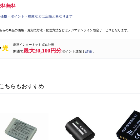
送料無料
価格・ポイント・在庫などは店頭と異なります
ちらの商品の価格・お支払方法・配送方法などはノジマオンライン限定サービスとなります。
高速インターネット @nifty光
最大30,100円分
開通で
ポイント進呈 [
詳細
]
こちらもおすすめ