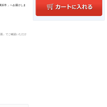
横浜市
」
へお届けしま
画面」でご確認いただけ