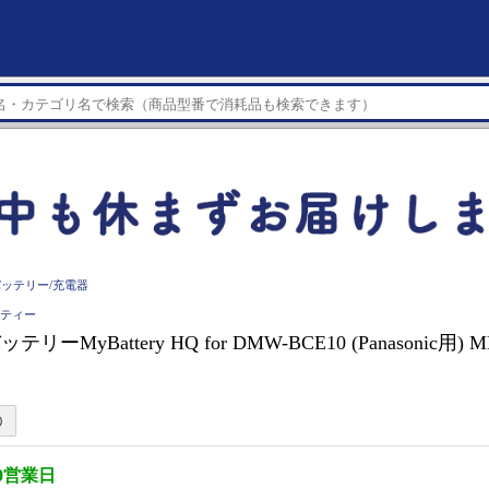
バッテリー/充電器
ーティー
テリーMyBattery HQ for DMW-BCE10 (Panasonic用) 
0営業日