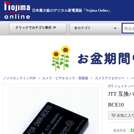
日本最大級のデジタル家電通販「Nojima Online」
クリックでカテゴリ表示
全カテゴリ
ノジマオンラインTOP
カメラ・ビデオカメラ・双眼鏡
カメラアクセサリー
JTT ジェイティ
JTT 互換バッ
BCE10
1
発送目安：