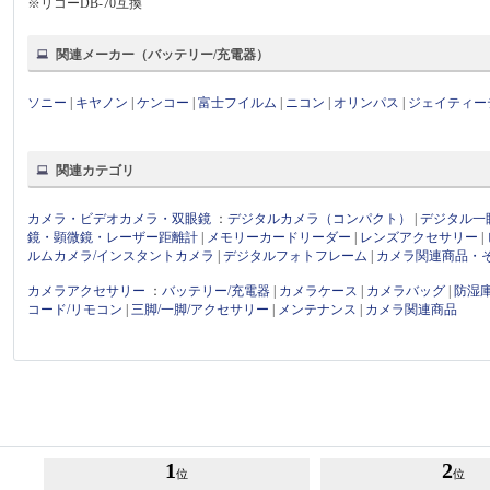
※リコーDB-70互換
関連メーカー（バッテリー/充電器）
ソニー
|
キヤノン
|
ケンコー
|
富士フイルム
|
ニコン
|
オリンパス
|
ジェイティー
関連カテゴリ
カメラ・ビデオカメラ・双眼鏡
：
デジタルカメラ（コンパクト）
|
デジタル一
鏡・顕微鏡・レーザー距離計
|
メモリーカードリーダー
|
レンズアクセサリー
|
ルムカメラ/インスタントカメラ
|
デジタルフォトフレーム
|
カメラ関連商品・
カメラアクセサリー
：
バッテリー/充電器
|
カメラケース
|
カメラバッグ
|
防湿
コード/リモコン
|
三脚/一脚/アクセサリー
|
メンテナンス
|
カメラ関連商品
1
2
位
位