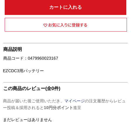
カートに入れる
商品説明
商品コード：0479960023167
EZCDC3用バッテリー
この商品のレビュー(全0件)
商品が届いた後ご使用いただき、
マイページ
の注文履歴からレビュ
ー投稿＆採用されると
10円分ポイント
進呈
まだレビューはありません