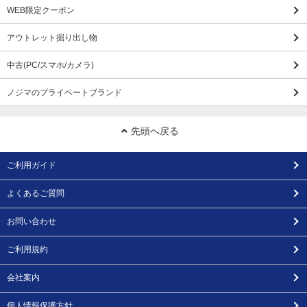
WEB限定クーポン
アウトレット掘り出し物
中古(PC/スマホ/カメラ)
ノジマのプライベートブランド
先頭へ戻る
ご利用ガイド
よくあるご質問
お問い合わせ
ご利用規約
会社案内
個人情報保護方針