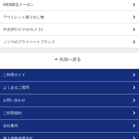
WEB限定クーポン
アウトレット掘り出し物
中古(PC/スマホ/カメラ)
ノジマのプライベートブランド
先頭へ戻る
ご利用ガイド
よくあるご質問
お問い合わせ
ご利用規約
会社案内
個人情報保護方針