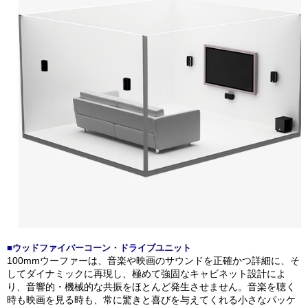
■ウッドファイバーコーン・ドライブユニット
100mmウーファーは、音楽や映画のサウンドを正確かつ詳細に、そ
してダイナミックに再現し、極めて強固なキャビネット設計によ
り、音響的・機械的な共振をほとんど発生させません。音楽を聴く
時も映画を見る時も、常に驚きと喜びを与えてくれる小さなパッケ