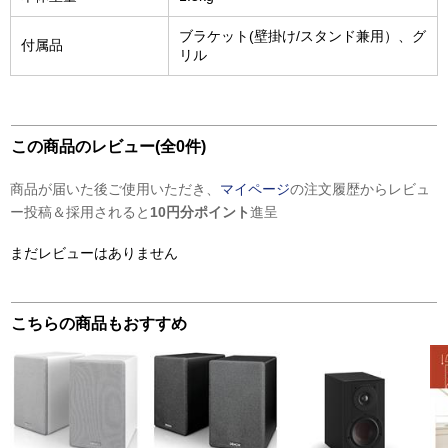
ブラケット(壁掛け/スタンド兼用）、グ
付属品
リル
この商品のレビュー(全0件)
商品が届いた後ご使用いただき、
マイページ
の注文履歴からレビュ
ー投稿＆採用されると
10円分ポイント
進呈
まだレビューはありません
こちらの商品もおすすめ