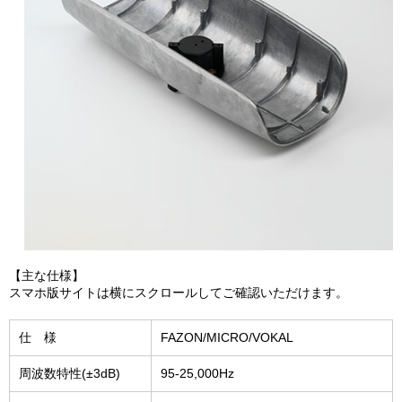
【主な仕様】
スマホ版サイトは横にスクロールしてご確認いただけます。
仕 様
FAZON/MICRO/VOKAL
周波数特性(±3dB)
95-25,000Hz