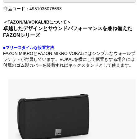
商品コード：4951035078693
＜FAZON/M/VOKAL/IBについて＞
卓越したデザインとサウンドパフォーマンスを兼ね備えた
FAZONシリーズ
■フリースタイルな設置方法
FAZON MIKROとFAZON MIKRO VOKALにはシンプルなウォールブ
ラケットが付属しています。VOKALを横にして据置きする場合には
付属のゴム製カバーを装着すればキックスタンドとして使えます。