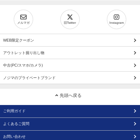
メルマガ
旧Twitter
Instagram
WEB限定クーポン
アウトレット掘り出し物
中古(PC/スマホ/カメラ)
ノジマのプライベートブランド
先頭へ戻る
ご利用ガイド
よくあるご質問
お問い合わせ