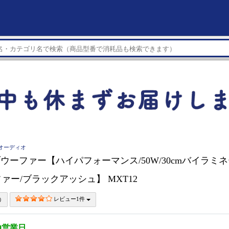
ークオーディオ
サブウーファー【ハイパフォーマンス/50W/30cmバイラミ
ァー/ブラックアッシュ】 MXT12
レビュー1件
0営業日