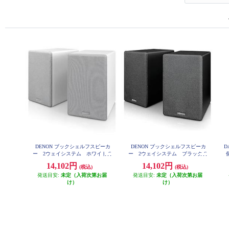
DENON ブックシェルフスピーカ
DENON ブックシェルフスピーカ
D
ー 2ウェイシステム ホワイト S
ー 2ウェイシステム ブラック S
個
CN10-WTEM
CN10-BKEM
14,102円
14,102円
(税込)
(税込)
発送目安:
未定（入荷次第お届
発送目安:
未定（入荷次第お届
け）
け）