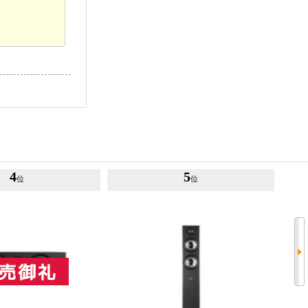
4
5
位
位