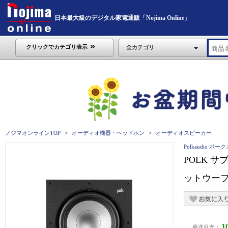
日本最大級のデジタル家電通販「Nojima Online」
クリックでカテゴリ表示
全カテゴリ
ノジマオンラインTOP
オーディオ機器・ヘッドホン
オーディオスピーカー
Polkaudio ポ
POLK 
ットウーフ
1
発送目安：