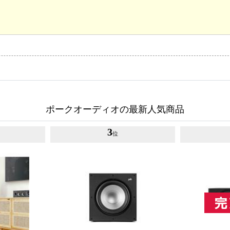
ポークオーディオの最新人気商品
3
位