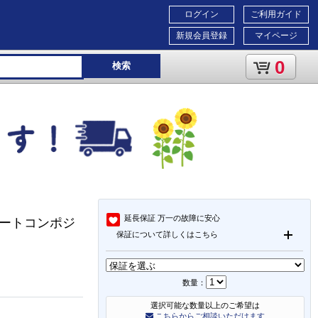
ログイン
ご利用ガイド
新規会員登録
マイページ
0
検索
延長保証
万一の故障に安心
ネートコンポジ
保証について詳しくはこちら
数量：
選択可能な数量以上のご希望は
こちらからご相談いただけます