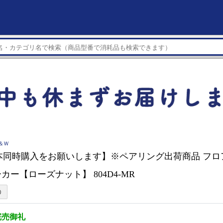
Ｂ＆Ｗ
2本同時購入をお願いします】※ペアリング出荷商品 フ
カー【ローズナット】 804D4-MR
完売御礼