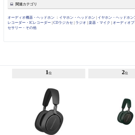
関連カテゴリ
オーディオ機器・ヘッドホン
：
イヤホン・ヘッドホン
|
イヤホン・ヘッドホン
レコーダー・ICレコーダー
|
CDラジカセ
|
ラジオ
|
楽器・マイク
|
オーディオプ
セサリー・その他
1
2
位
位