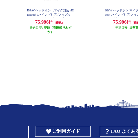
B&W ヘッドホン【マイク対応 /Bl
B&W ヘッドホン マイク対
uetooth /ハイレゾ対応 /ノイズキャ
ooth ハイレゾ対応 ノ
ンセリング対応/ブラック】 PX8-
リング対応 ダーク・フ
75,996円
75,996円
(税込)
(税
B
X8DF
発送目安:
即納（在庫残りわず
発送目安:
10営
か）
ご利用ガイド
FAQ よく