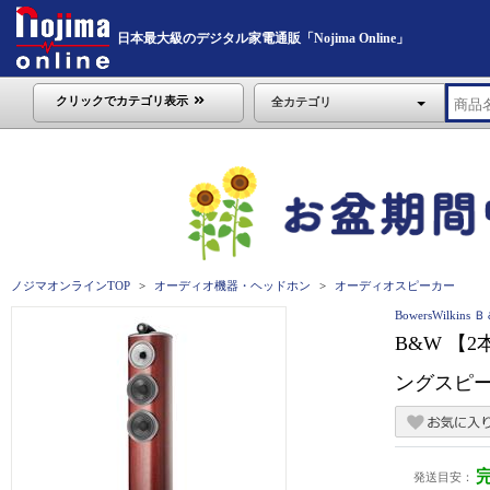
日本最大級のデジタル家電通販「Nojima Online」
クリックでカテゴリ表示
全カテゴリ
ノジマオンラインTOP
オーディオ機器・ヘッドホン
オーディオスピーカー
BowersWilkins 
B&W 【
ングスピー
発送目安：