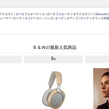
アクセサリ
|
ポータブルオーディオ
|
ポータブルオーディオアクセサリー
|
Bluetoo
レーヤー
|
オーディオスピーカー
|
コンポ
|
オーディオアンプ
|
オーディオラック関
Ｂ＆Ｗの最新人気商品
3
位