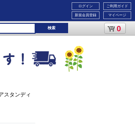
ログイン
ご利用ガイド
新規会員登録
マイページ
0
検索
ロアスタンディ