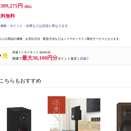
,309,275円
(税込)
送料無料
価格・ポイント・在庫などは店頭と異なります
ちらの商品の価格・お支払方法・配送方法などはノジマオンライン限定サービスとなります。
高速インターネット @nifty光
最大30,100円分
開通で
ポイント進呈 [
詳細
]
こちらもおすすめ