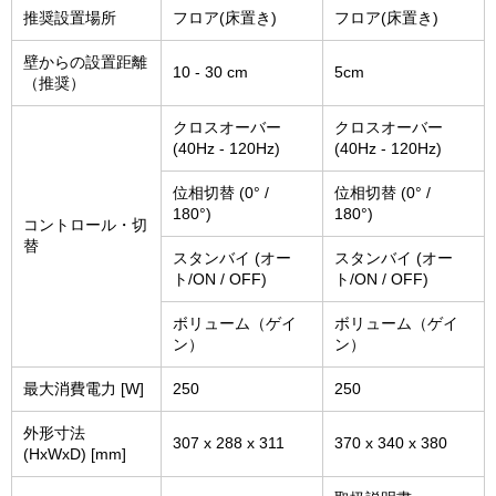
推奨設置場所
フロア(床置き)
フロア(床置き)
壁からの設置距離
10 - 30 cm
5cm
（推奨）
クロスオーバー
クロスオーバー
(40Hz - 120Hz)
(40Hz - 120Hz)
位相切替 (0° /
位相切替 (0° /
180°)
180°)
コントロール・切
替
スタンバイ (オー
スタンバイ (オー
ト/ON / OFF)
ト/ON / OFF)
ボリューム（ゲイ
ボリューム（ゲイ
ン）
ン）
最大消費電力 [W]
250
250
外形寸法
307 x 288 x 311
370 x 340 x 380
(HxWxD) [mm]