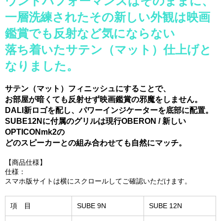
ウンドパフォーマンスはそのままに、
一層洗練されたその新しい外観は映画
鑑賞でも反射など気にならない
落ち着いたサテン（マット）仕上げと
なりました。
サテン（マット）フィニッシュにすることで、
お部屋が暗くても反射せず映画鑑賞の邪魔をしません。
DALI新ロゴを配し、パワーインジケーターを底部に配置。
SUBE12Nに付属のグリルは現行OBERON / 新しい
OPTICONmk2の
どのスピーカーとの組み合わせても自然にマッチ。
【商品仕様】
仕様：
スマホ版サイトは横にスクロールしてご確認いただけます。
項 目
SUBE 9N
SUBE 12N