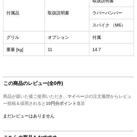
取扱説明書
付属品
取扱説明書
ラバーバンパー
スパイク （M6）
グリル
オプション
付属
重量 [kg]
11
14.7
この商品のレビュー(全0件)
商品が届いた後ご使用いただき、
マイページ
の注文履歴からレビュ
ー投稿＆採用されると
10円分ポイント
進呈
まだレビューはありません