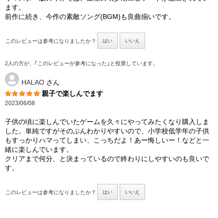
ます。
前作に続き、今作の素敵ソング(BGM)も良曲揃いです。
このレビューは参考になりましたか？
はい
いいえ
2人の方が、｢このレビューが参考になった｣と投票しています。
HALAO
さん
親子で楽しんでます
2023/06/08
子供の頃に楽しんでいたゲームを久々にやってみたくなり購入しま
した。単純ですがそのぶんわかりやすいので、小学校低学年の子供
もすっかりハマってしまい、こっちだよ！あー悔しいー！などと一
緒に楽しんでいます。
クリアまで何分、と決まっているので終わりにしやすいのも良いで
す。
このレビューは参考になりましたか？
はい
いいえ