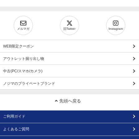
メルマガ
旧Twitter
Instagram
WEB限定クーポン
アウトレット掘り出し物
中古(PC/スマホ/カメラ)
ノジマのプライベートブランド
先頭へ戻る
ご利用ガイド
よくあるご質問