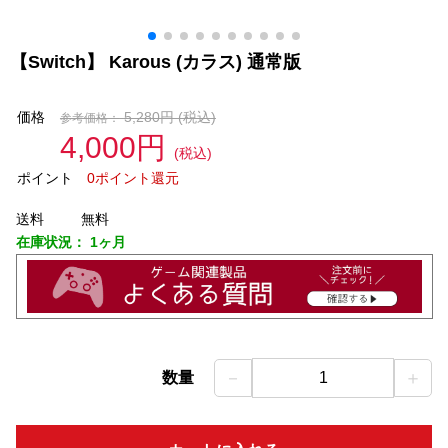
【Switch】 Karous (カラス) 通常版
価格
5,280円
(税込)
参考価格：
4,000円
(税込)
ポイント
0ポイント還元
送料
無料
在庫状況：
1ヶ月
－
＋
数量
1