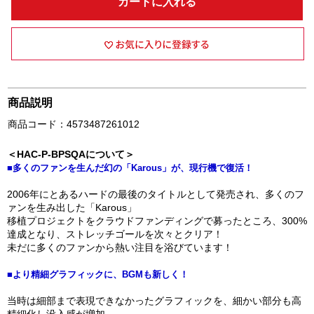
カートに入れる
商品説明
商品コード：4573487261012
＜HAC-P-BPSQAについて＞
■多くのファンを生んだ幻の「Karous」が、現行機で復活！
2006年にとあるハードの最後のタイトルとして発売され、多くのフ
ァンを生み出した「Karous」
移植プロジェクトをクラウドファンディングで募ったところ、300%
達成となり、ストレッチゴールを次々とクリア！
未だに多くのファンから熱い注目を浴びています！
■より精細グラフィックに、BGMも新しく！
当時は細部まで表現できなかったグラフィックを、細かい部分も高