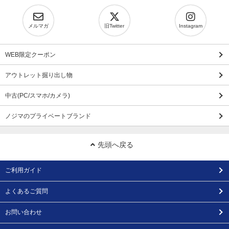
メルマガ
旧Twitter
Instagram
WEB限定クーポン
アウトレット掘り出し物
中古(PC/スマホ/カメラ)
ノジマのプライベートブランド
先頭へ戻る
ご利用ガイド
よくあるご質問
お問い合わせ