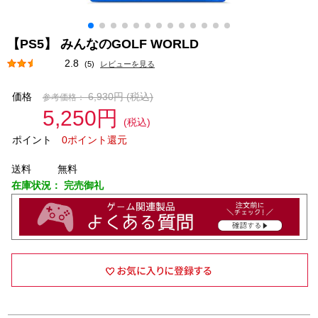
【PS5】 みんなのGOLF WORLD
2.8
(5)
レビューを見る
価格
6,930円
(税込)
参考価格：
5,250円
(税込)
ポイント
0ポイント還元
送料
無料
在庫状況：
完売御礼