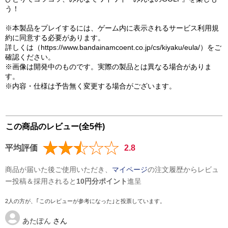
う！
※本製品をプレイするには、ゲーム内に表示されるサービス利用規
約に同意する必要があります。
詳しくは（https://www.bandainamcoent.co.jp/cs/kiyaku/eula/）をご
確認ください。
※画像は開発中のものです。実際の製品とは異なる場合がありま
す。
※内容・仕様は予告無く変更する場合がございます。
この商品のレビュー(全5件)
平均評価
2.8
商品が届いた後ご使用いただき、
マイページ
の注文履歴からレビュ
ー投稿＆採用されると
10円分ポイント
進呈
2人の方が、｢このレビューが参考になった｣と投票しています。
あたぽん
さん