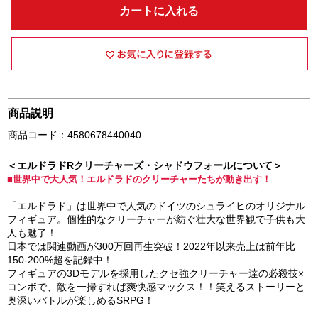
カートに入れる
商品説明
商品コード：4580678440040
＜エルドラドRクリーチャーズ・シャドウフォールについて＞
■世界中で大人気！エルドラドのクリーチャーたちが動き出す！
「エルドラド」は世界中で人気のドイツのシュライヒのオリジナル
フィギュア。個性的なクリーチャーが紡ぐ壮大な世界観で子供も大
人も魅了！
日本では関連動画が300万回再生突破！2022年以来売上は前年比
150-200%超を記録中！
フィギュアの3Dモデルを採用したクセ強クリーチャー達の必殺技×
コンボで、敵を一掃すれば爽快感マックス！！笑えるストーリーと
奥深いバトルが楽しめるSRPG！