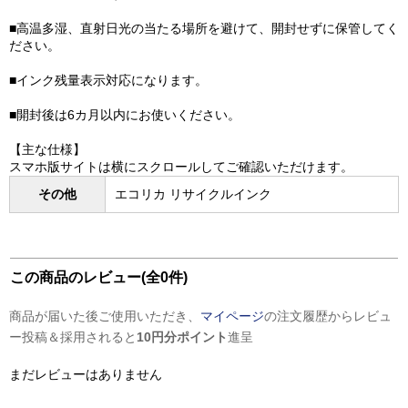
■高温多湿、直射日光の当たる場所を避けて、開封せずに保管してく
ださい。
■インク残量表示対応になります。
■開封後は6カ月以内にお使いください。
【主な仕様】
スマホ版サイトは横にスクロールしてご確認いただけます。
その他
エコリカ リサイクルインク
この商品のレビュー(全0件)
商品が届いた後ご使用いただき、
マイページ
の注文履歴からレビュ
ー投稿＆採用されると
10円分ポイント
進呈
まだレビューはありません