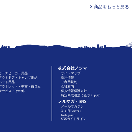
商品をもっと見る
株式会社ノジマ
カーナビ・カー用品
サイトマップ
アウトドア・キャンプ用品
採用情報
ペット用品
ご利用規約
アウトレット・中古・白ロム
会社案内
サービス・その他
個人情報保護方針
特定商取引法に基づく表示
メルマガ・SNS
メールマガジン
X（旧Twitter）
Instagram
SNSガイドライン