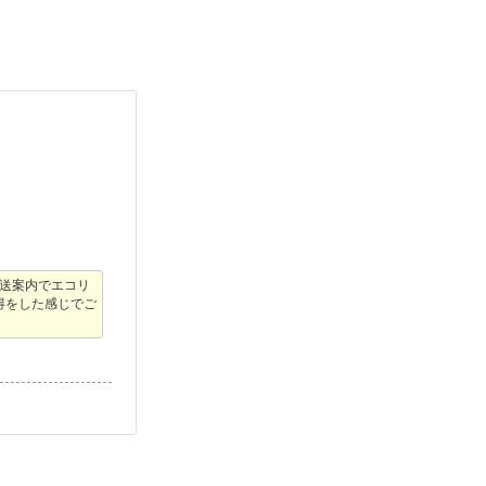
発送案内でエコリ
得をした感じでご