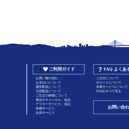
ご利用ガイド
FAQ よく
お買い物の流れ
ご注文について
お支払いについて
ポイントについて
通常配送について
各種サービスについて
大型配送について
FAQをすべて見る
ご注文の納期について
商品のキャンセル、返品
アフターサービス、保証
お問い合
各種サービス
会員サービス