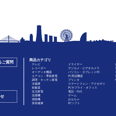
商品カテゴリ
あるご質問
テレビ
ドライヤー
レコーダー
デジカメ・ビデオカメラ
オーディオ機器
パソコン・タブレットPC
エアコン・季節家電
PC周辺機器
調理・キッチン家電
プリンタ
冷蔵庫
スマートフォン・アクセサリ
炊飯器
PCサプライ・オフィス
生活家電
電話・FAX
洗濯機
ゲーム
わせ
掃除機
おもちゃ
美容健康
PCソフト