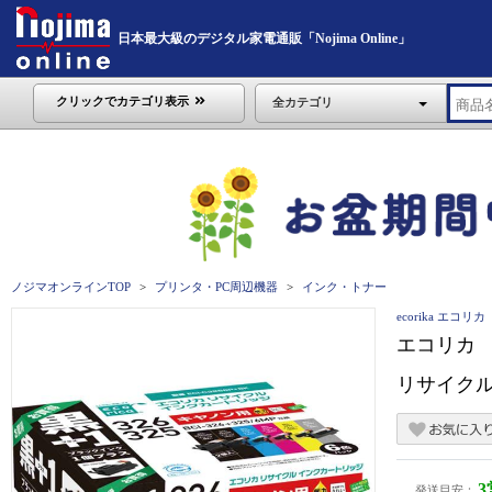
日本最大級のデジタル家電通販「Nojima Online」
クリックでカテゴリ表示
全カテゴリ
ノジマオンラインTOP
プリンタ・PC周辺機器
インク・トナー
ecorika エコリカ
エコリカ 【C
リサイクルイ
発送目安：