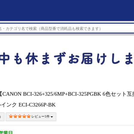
ANON BCI-326+325/6MP+BCI-325PGBK 6色セ
ンク ECI-C3266P-BK
レビュー1件
3営業日