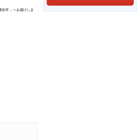
横浜市
」
へお届けしま