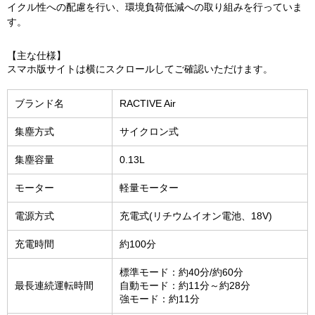
【主な仕様】
スマホ版サイトは横にスクロールしてご確認いただけます。
ブランド名
RACTIVE Air
集塵方式
サイクロン式
集塵容量
0.13L
モーター
軽量モーター
電源方式
充電式(リチウムイオン電池、18V)
充電時間
約100分
標準モード：約40分/約60分
最長連続運転時間
自動モード：約11分～約28分
強モード：約11分