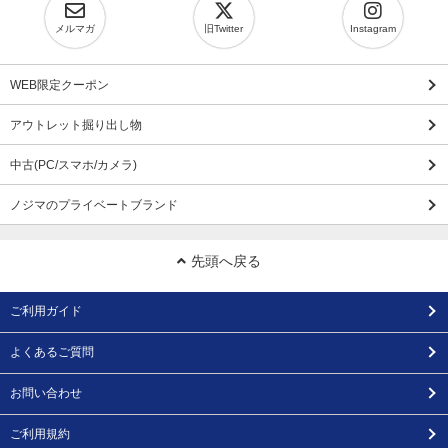
メルマガ
旧Twitter
Instagram
WEB限定クーポン
アウトレット掘り出し物
中古(PC/スマホ/カメラ)
ノジマのプライベートブランド
先頭へ戻る
ご利用ガイド
よくあるご質問
お問い合わせ
ご利用規約