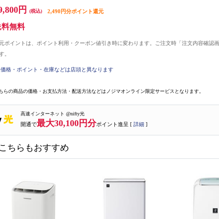
9,800円
(税込)
2,490円分ポイント還元
送料無料
元ポイントは、ポイント利用・クーポン値引き時に変わります。ご注文時「注文内容確認
す。
価格・ポイント・在庫などは店頭と異なります
ちらの商品の価格・お支払方法・配送方法などはノジマオンライン限定サービスとなります。
高速インターネット @nifty光
最大30,100円分
開通で
ポイント進呈 [
詳細
]
こちらもおすすめ