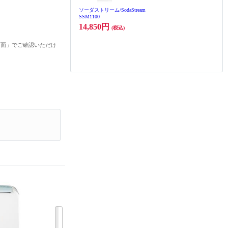
ソーダストリーム/SodaStream
SSM1100
14,850円
(税込)
画面」でご確認いただけ