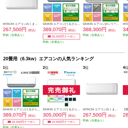
HITACHI エアコン白くまくん[Eシリーズ][20畳用/6.3KW/200V/凍結洗浄] ★大型配送対象商品 RAS-ER6326D-W-ESET
DAIKIN エアコン[うるさらX][Rシリーズ] 【20畳用 /6.3kw /200V /換気・加湿 /フィルター自動お掃除 /2026年モデル】★大型配送対象商品 AN636ARP-W-ESET
DAIKIN エアコン[Aシリーズ]【20畳用/6.3kw/200V/フィルター自動お掃除/2026年モデル】★大型配送対象商品 AN636AAP-W-ESET
267,500円
389,070円
388,300円
3
(税込)
(税込)
(税込)
即納（在庫あり）
即納（在庫あり）
即
30,000円クーポン
即納（在庫あり）
20畳用（6.3kw）エアコンの人気ランキング
1
位
2
位
3
位
4
DAIKIN エアコン[うるさらX][Rシリーズ] 【20畳用 /6.3kw /200V /換気・加湿 /フィルター自動お掃除 /2026年モデル】★大型配送対象商品 AN636ARP-W-ESET
DAIKIN エアコン[うるさらX］[Rシリーズ]【20畳用/6.3kw/200V/換気・加湿/フィルター自動お掃除/2025年モデル】★大型配送対象商品 AN635ARP-W-ESET
HITACHI エアコン白くまくん[Eシリーズ][20畳用/6.3KW/200V/凍結洗浄] ★大型配送対象商品 RAS-ER6326D-W-ESET
389,070円
305,000円
267,500円
2
(税込)
(税込)
(税込)
即納（在庫あり）
30,000円クーポン
10,000円クーポン
即納（在庫あり）