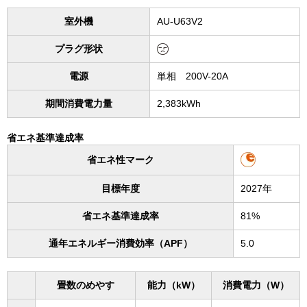
室外機
AU-U63V2
プラグ形状
電源
単相 200V-20A
期間消費電力量
2,383kWh
省エネ基準達成率
省エネ性マーク
目標年度
2027年
省エネ基準達成率
81%
通年エネルギー消費効率（APF）
5.0
畳数のめやす
能力（kW）
消費電力（W）