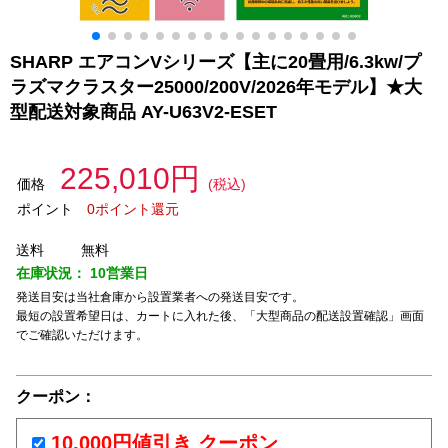
SHARP エアコンVシリーズ【主に20畳用/6.3kw/プ
ラズマクラスター25000/200V/2026年モデル】★大
型配送対象商品 AY-U63V2-ESET
225,010円
価格
(税込)
ポイント
0ポイント還元
送料
無料
在庫状況：
10営業日
発送目安は当社倉庫から設置業者への発送目安です。
最短の設置希望日は、カートに入れた後、「大型商品の配送設置確認」画面
でご確認いただけます。
クーポン：
10,000円値引き クーポン