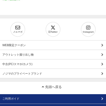
メルマガ
旧Twitter
Instagram
WEB限定クーポン
アウトレット掘り出し物
中古(PC/スマホ/カメラ)
ノジマのプライベートブランド
先頭へ戻る
ご利用ガイド