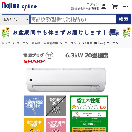
ログイン
新規会員登録(無料)
トップ
エアコン・扇風機・空気清浄機
エアコン
20畳用（6.3kw）エアコン