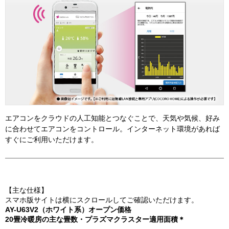
【主な仕様】
スマホ版サイトは横にスクロールしてご確認いただけます。
AY-U63V2（ホワイト系）オープン価格
20畳冷暖房の主な畳数・プラズマクラスター適用面積＊