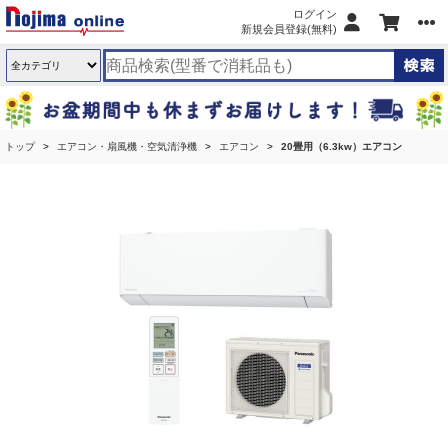
ログイン
新規会員登録(無料)
トップ
エアコン・扇風機・空気清浄機
エアコン
20畳用（6.3kw）エアコン