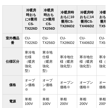
冷暖房
冷暖房
冷暖房時
冷暖房時
冷暖
時おも
時おも
おもに10
おもに14
おもに
に6畳用
に8畳用
畳用CS-
畳用CS-
畳用C
CS-
CS-
TX286D2
TX406D2
TX56
TX226D
TX256D
室外機品
CU-
CU-
CU-
CU-
CU-
番
TX226D
TX256D
TX286D2
TX406D2
TX56
寒冷地
寒冷地
仕様
仕様
寒冷地仕
寒冷地仕
寒冷
仕様区分
（暖房
（暖房
様（暖房
様（暖房
様（
強化
強化
強化型）
強化型）
強化
型）
型）
オープ
オープ
オープン
オープン
オー
価格
ン価格
ン価格
価格※
価格※
価格
※
※
単相
単相
単相
単相
単相
電源
100V
100V
200V
200V
200V