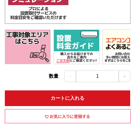
－
＋
数量
1
カートに入れる