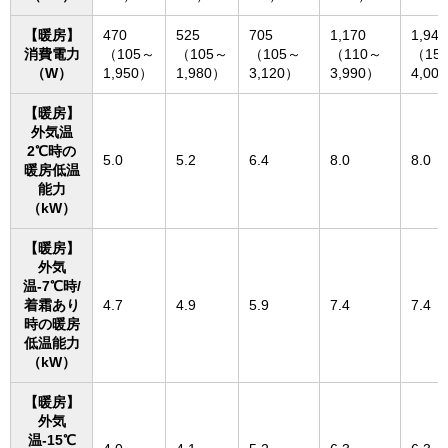
【暖房】
470
525
705
1,170
1,940
消費電力
（105～
（105～
（105～
（110～
（15
（W）
1,950）
1,980）
3,120）
3,990）
4,00
【暖房】
外気温
2℃時の
5.0
5.2
6.4
8.0
8.0
暖房低温
能力
（kW）
【暖房】
外気
温-7℃時/
着霜あり
4.7
4.9
5.9
7.4
7.4
時の暖房
低温能力
（kW）
【暖房】
外気
温-15℃