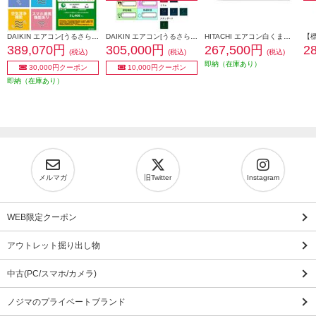
DAIKIN エアコン[うるさらX][Rシリーズ] 【20畳用 /6.3kw /200V /換気・加湿 /フィルター自動お掃除 /2026年モデル】★大型配送対象商品 AN636ARP-W-ESET
DAIKIN エアコン[うるさらX］[Rシリーズ]【20畳用/6.3kw/200V/換気・加湿/フィルター自動お掃除/2025年モデル】★大型配送対象商品 AN635ARP-W-ESET
HITACHI エアコン白くまくん[Eシリーズ][20畳用/6.3KW/200V/凍結洗浄] ★大型配送対象商品 RAS-ER6326D-W-ESET
389,070円
305,000円
267,500円
2
(税込)
(税込)
(税込)
即納（在庫あり）
30,000円クーポン
10,000円クーポン
即納（在庫あり）
メルマガ
旧Twitter
Instagram
WEB限定クーポン
アウトレット掘り出し物
中古(PC/スマホ/カメラ)
ノジマのプライベートブランド