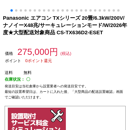
Panasonic エアコン TXシリーズ 20畳/6.3kW/200V/
ナノイーX48兆/サーキュレーションモード/W/2026年
度★大型配送対象商品 CS-TX636D2-ESET
275,000円
価格
(税込)
ポイント
0ポイント還元
送料
無料
在庫状況：
〇
発送目安は当社倉庫から設置業者への発送目安です。
最短の設置希望日は、カートに入れた後、「大型商品の配送設置確認」画面
でご確認いただけます。