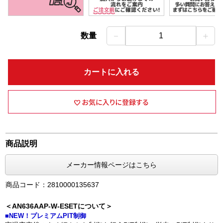
－
＋
数量
1
カートに入れる
商品説明
メーカー情報ページはこちら
商品コード：2810000135637
＜AN636AAP-W-ESETについて＞
■NEW！プレミアムPIT制御