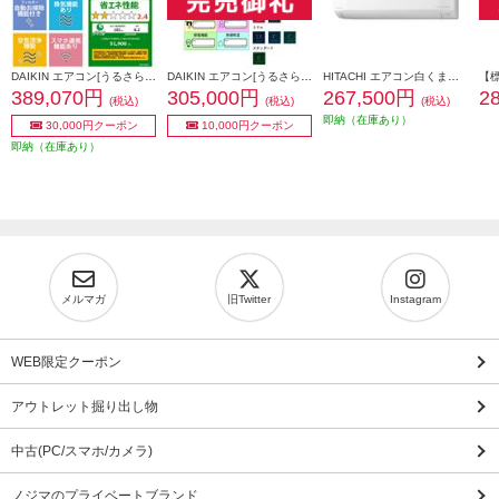
DAIKIN エアコン[うるさらX][Rシリーズ] 【20畳用 /6.3kw /200V /換気・加湿 /フィルター自動お掃除 /2026年モデル】★大型配送対象商品 AN636ARP-W-ESET
DAIKIN エアコン[うるさらX］[Rシリーズ]【20畳用/6.3kw/200V/換気・加湿/フィルター自動お掃除/2025年モデル】★大型配送対象商品 AN635ARP-W-ESET
HITACHI エアコン白くまくん[Eシリーズ][20畳用/6.3KW/200V/凍結洗浄] ★大型配送対象商品 RAS-ER6326D-W-ESET
389,070円
305,000円
267,500円
2
(税込)
(税込)
(税込)
即納（在庫あり）
30,000円クーポン
10,000円クーポン
即納（在庫あり）
メルマガ
旧Twitter
Instagram
WEB限定クーポン
アウトレット掘り出し物
中古(PC/スマホ/カメラ)
ノジマのプライベートブランド