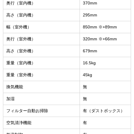
奥行（室内機）
370mm
高さ（室内機）
295mm
幅（室外機）
850mm ※+89mm
奥行（室外機）
320mm ※+66mm
高さ（室外機）
679mm
重量（室内機）
16.5kg
重量（室外機）
45kg
換気機能
無
加湿
無
フィルター自動お掃除
有（ダストボックス）
空気清浄機能
有