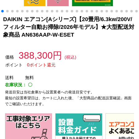
DAIKIN エアコン[Aシリーズ]【20畳用/6.3kw/200V/
フィルター自動お掃除/2026年モデル】★大型配送対
象商品 AN636AAP-W-ESET
388,300円
価格
(税込)
ポイント
0ポイント還元
送料
無料
在庫状況：
〇
発送目安は当社倉庫から設置業者への発送目安です。
最短の設置希望日は、カートに入れた後、「大型商品の配送設置確認」画面
でご確認いただけます。