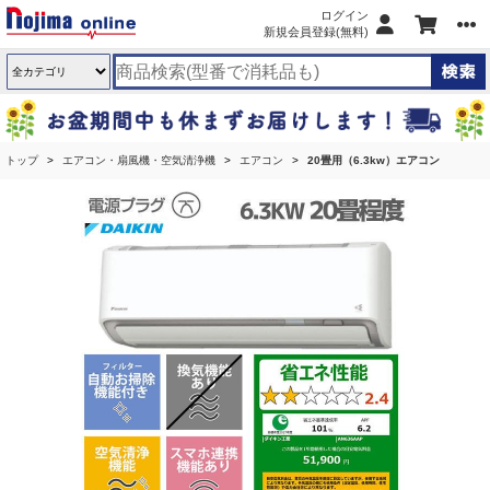
ログイン
新規会員登録(無料)
トップ
エアコン・扇風機・空気清浄機
エアコン
20畳用（6.3kw）エアコン