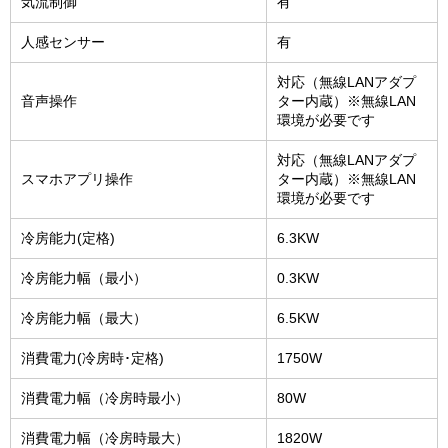
気流制御
有
人感センサー
有
対応（無線LANアダプ
音声操作
ター内蔵）※無線LAN
環境が必要です
対応（無線LANアダプ
スマホアプリ操作
ター内蔵）※無線LAN
環境が必要です
冷房能力(定格)
6.3KW
冷房能力幅（最小）
0.3KW
冷房能力幅（最大）
6.5KW
消費電力(冷房時･定格)
1750W
消費電力幅（冷房時最小）
80W
消費電力幅（冷房時最大）
1820W