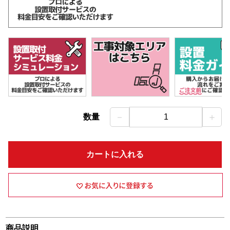
－
＋
数量
1
カートに入れる
商品説明