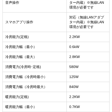
音声操作
ター内蔵）※無線LAN
環境が必要です
対応（無線LANアダプ
スマホアプリ操作
ター内蔵）※無線LAN
環境が必要です
冷房能力(定格)
2.2KW
冷房能力幅（最小）
0.6kW
冷房能力幅（最大）
2.8KW
消費電力(冷房時･定格)
580W
消費電力幅（冷房時最小）
125W
消費電力幅（冷房時最大）
840W
暖房能力(定格)
2.2KW
暖房能力幅（最小）
0.7KW