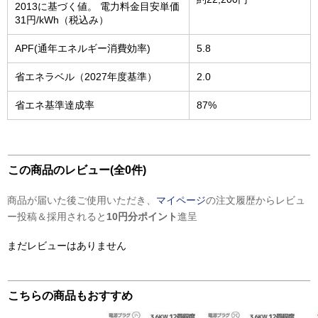
2013に基づく値。 電力料金目安単価
31円/kWh（税込み）
APF(通年エネルギー消費効率)
5.8
省エネラベル（2027年度基準）
2.0
省エネ基準達成率
87%
この商品のレビュー(全0件)
商品が届いた後ご使用いただき、
マイページ
の注文履歴からレビュ
ー投稿＆採用されると
10円分ポイント
進呈
まだレビューはありません
こちらの商品もおすすめ