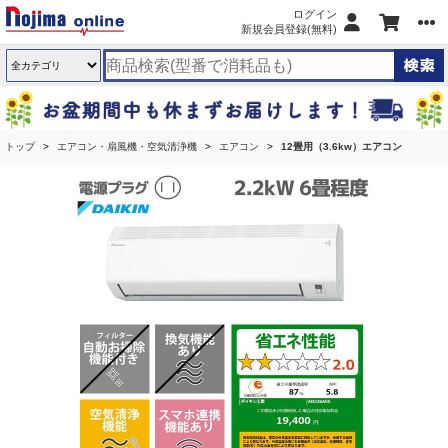
ログイン
新規会員登録(無料)
トップ
エアコン・扇風機・空気清浄機
エアコン
12畳用（3.6kw）エアコン