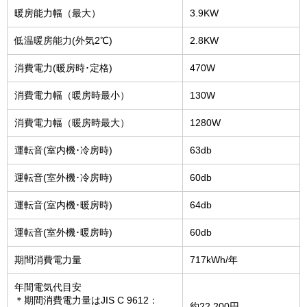
暖房能力幅（最大）
3.9KW
低温暖房能力(外気2℃)
2.8KW
消費電力(暖房時･定格)
470W
消費電力幅（暖房時最小）
130W
消費電力幅（暖房時最大）
1280W
運転音(室内機･冷房時)
63db
運転音(室外機･冷房時)
60db
運転音(室内機･暖房時)
64db
運転音(室外機･暖房時)
60db
期間消費電力量
717kWh/年
年間電気代目安
＊期間消費電力量はJIS C 9612：
約22,200円