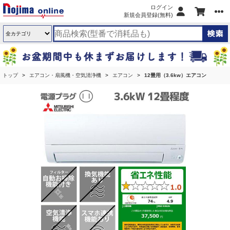
ログイン
新規会員登録(無料)
トップ
エアコン・扇風機・空気清浄機
エアコン
12畳用（3.6kw）エアコン