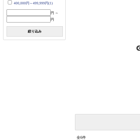
400,000円～499,999円(1)
円 ～
円
絞り込み
全6件