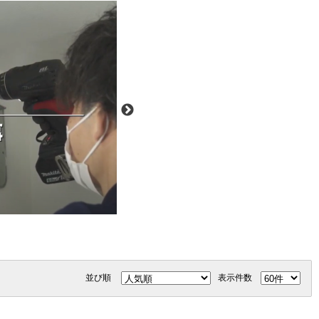
並び順
表示件数