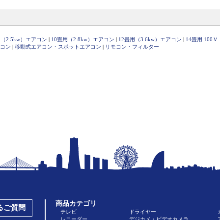
（2.5kw）エアコン
|
10畳用（2.8kw）エアコン
|
12畳用（3.6kw）エアコン
|
14畳用 100
コン
|
移動式エアコン・スポットエアコン
|
リモコン・フィルター
商品カテゴリ
あるご質問
テレビ
ドライヤー
レコーダー
デジカメ・ビデオカメラ