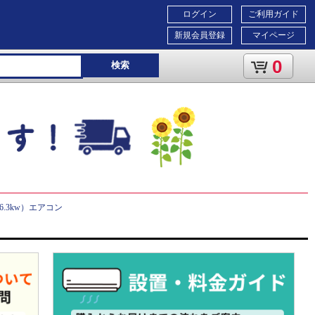
ログイン
ご利用ガイド
新規会員登録
マイページ
0
検索
6.3kw）エアコン