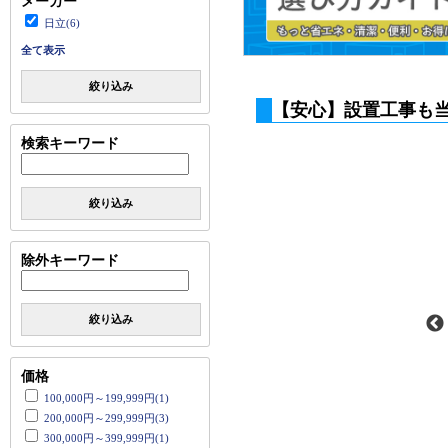
メーカー
日立(6)
全て表示
絞り込み
【安心】設置工事も
検索キーワード
絞り込み
除外キーワード
絞り込み
価格
100,000円～199,999円(1)
200,000円～299,999円(3)
300,000円～399,999円(1)