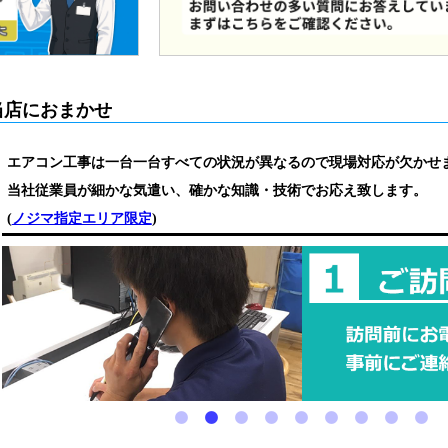
当店におまかせ
エアコン工事は一台一台すべての状況が異なるので現場対応が欠かせ
当社従業員が細かな気遣い、確かな知識・技術でお応え致します。
(
ノジマ指定エリア限定
)