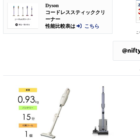
Dyson
コードレススティッククリ
ーナー
性能比較表は
こちら
こ