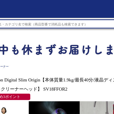
リーナー
yson Digital Slim Origin【本体質量1.9kg/最長40分/液
クリーナーヘッド】 SV18FFOR2
め3ポイント