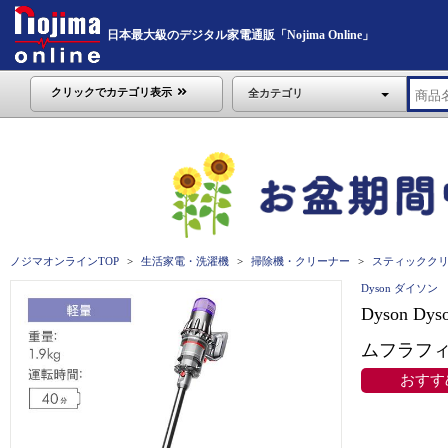
日本最大級のデジタル家電通販「Nojima Online」
クリックでカテゴリ表示
全カテゴリ
ノジマオンラインTOP
生活家電・洗濯機
掃除機・クリーナー
スティックク
Dyson ダイソン
Dyson D
ムフラフィ
おすす