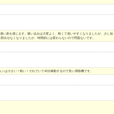
は凄い差を感じます。吸い込みは大変よく、軽くて使いやすくなりましたが、少し短
全部出せなくなりましたが、時間的には変わらないので問題ないです。
ョンは小さい！軽い！それでいて40分稼動するので良い掃除機です。