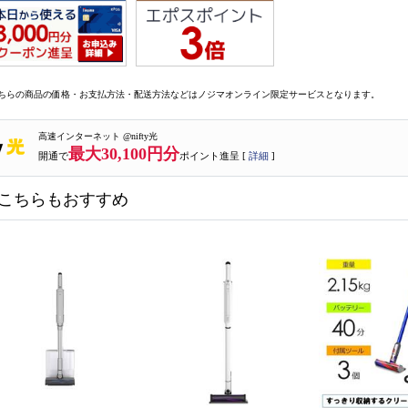
ちらの商品の価格・お支払方法・配送方法などはノジマオンライン限定サービスとなります。
高速インターネット @nifty光
最大30,100円分
開通で
ポイント進呈 [
詳細
]
こちらもおすすめ