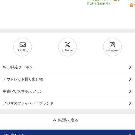
即納（在庫あり）
メルマガ
旧Twitter
Instagram
WEB限定クーポン
アウトレット掘り出し物
中古(PC/スマホ/カメラ)
ノジマのプライベートブランド
先頭へ戻る