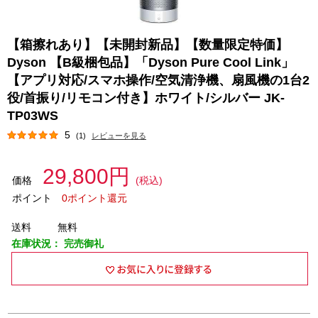
【箱擦れあり】【未開封新品】【数量限定特価】
Dyson 【B級梱包品】「Dyson Pure Cool Link」
【アプリ対応/スマホ操作/空気清浄機、扇風機の1台2
役/首振り/リモコン付き】ホワイト/シルバー JK-
TP03WS
5
(1)
レビューを見る
29,800円
価格
(税込)
ポイント
0ポイント還元
送料
無料
在庫状況：
完売御礼