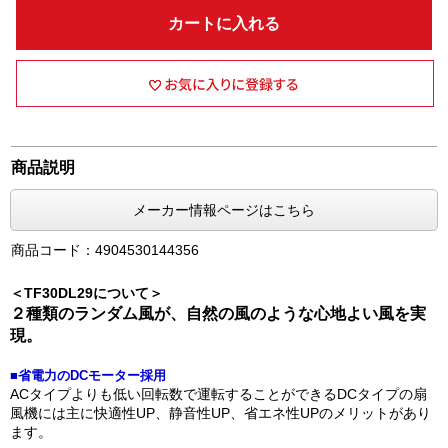
カートに入れる
商品説明
メーカー情報ページはこちら
商品コード：4904530144356
＜TF30DL29について＞
２種類のランダム風が、自然の風のような心地よい風を実
現。
■省電力のDCモーター採用
ACタイプよりも低い回転数で運転することができるDCタイプの扇
風機には主に快適性UP、静音性UP、省エネ性UPのメリットがあり
ます。