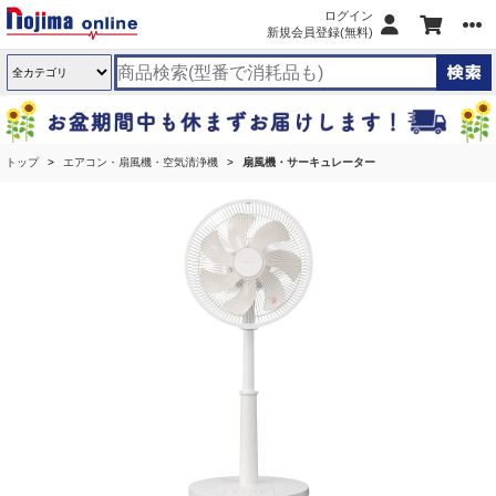
ログイン
新規会員登録(無料)
トップ
エアコン・扇風機・空気清浄機
扇風機・サーキュレーター