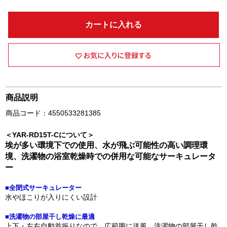
カートに入れる
商品説明
商品コード：4550533281385
＜YAR-RD15T-Cについて＞
埃が多い環境下での使用、水が飛ぶ可能性の高い調理環
境、洗濯物の浴室乾燥時での併用な可能なサーキュレータ
ー
■全閉式サーキュレーター
水やほこりが入りにくい設計
■洗濯物の部屋干し乾燥に最適
上下・左右自動首振りなので、広範囲に送風。洗濯物の部屋干し乾