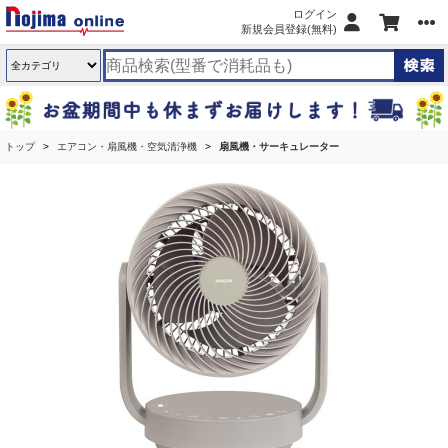
ログイン
新規会員登録(無料)
トップ
エアコン・扇風機・空気清浄機
扇風機・サーキュレーター