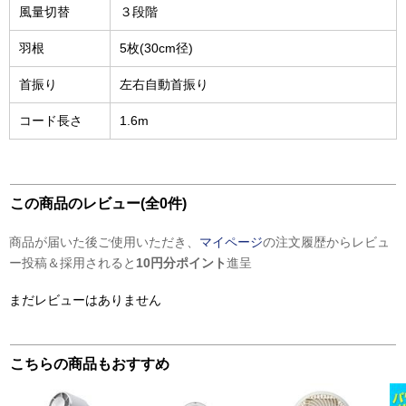
風量切替
３段階
羽根
5枚(30cm径)
首振り
左右自動首振り
コード長さ
1.6m
この商品のレビュー(全0件)
商品が届いた後ご使用いただき、
マイページ
の注文履歴からレビュ
ー投稿＆採用されると
10円分ポイント
進呈
まだレビューはありません
こちらの商品もおすすめ