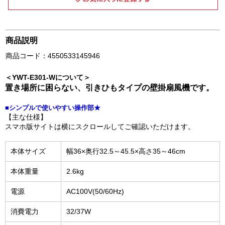
商品説明
商品コード：4550533145946
＜YWT-E301-Wについて＞
置き場所に困らない、引きひもタイプの壁掛扇風機です。
■シンプルで使いやすい操作部★
【主な仕様】
スマホ版サイトは横にスクロールしてご確認いただけます。
本体サイズ
幅36×奥行32.5～45.5×高さ35～46cm
本体重量
2.6kg
電源
AC100V(50/60Hz)
消費電力
32/37W