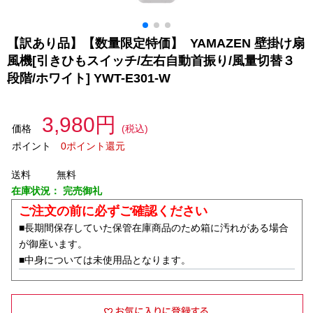
【訳あり品】【数量限定特価】 YAMAZEN 壁掛け扇
風機[引きひもスイッチ/左右自動首振り/風量切替３
段階/ホワイト] YWT-E301-W
3,980円
価格
(税込)
ポイント
0ポイント還元
送料
無料
在庫状況：
完売御礼
ご注文の前に必ずご確認ください
■長期間保存していた保管在庫商品のため箱に汚れがある場合
が御座います。
■中身については未使用品となります。