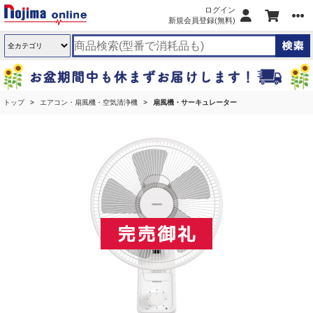
ログイン
新規会員登録(無料)
トップ
エアコン・扇風機・空気清浄機
扇風機・サーキュレーター