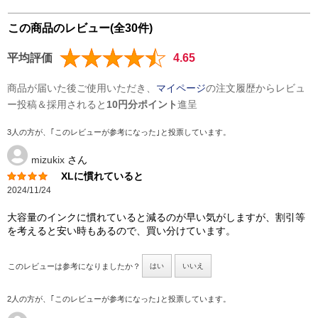
この商品のレビュー(全30件)
平均評価
4.65
商品が届いた後ご使用いただき、
マイページ
の注文履歴からレビュ
ー投稿＆採用されると
10円分ポイント
進呈
3人の方が、｢このレビューが参考になった｣と投票しています。
mizukix
さん
XLに慣れていると
2024/11/24
大容量のインクに慣れていると減るのが早い気がしますが、割引等
を考えると安い時もあるので、買い分けています。
このレビューは参考になりましたか？
はい
いいえ
2人の方が、｢このレビューが参考になった｣と投票しています。