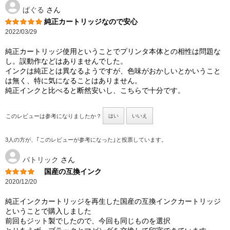
ぱぐる
さん
純正カートリッジなので安心
2022/03/29
純正カートリッジ使用ということでプリンタ本体との相性は問題な
し。誤動作などはありませんでした。
インクは純正とは異なるようですが、色味がおかしいとかいうこと
は無く、特に気になることはありません。
純正インクと比べると断然安いし、こちらで十分です。
このレビューは参考になりましたか？
はい
いいえ
3人の方が、｢このレビューが参考になった｣と投票しています。
パトリック
さん
国産の互換インク
2020/12/20
純正インクカートリッジを再生した国産の互換インクカートリッジ
ということで購入しました
前回もジット製でしたので、今回も同じものを選択