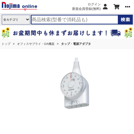
ログイン
新規会員登録(無料)
トップ
オフィスサプライ・OA機器
タップ・電源アダプタ