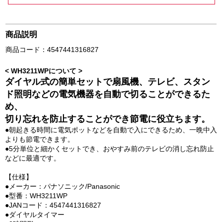
商品説明
商品コード：4547441316827
< WH3211WPについて >
ダイヤル式の簡単セットで扇風機、テレビ、スタン
ド照明などの電気機器を自動で切ることができるた
め、
切り忘れを防止することができ節電に役立ちます。
●朝起きる時間に電気ポットなどを自動で入にできるため、一晩中入
よりも節電できます。
●5分単位と細かくセットでき、おやすみ前のテレビの消し忘れ防止
などに最適です。
【仕様】
●メーカー：パナソニック/Panasonic
●型番：WH3211WP
●JANコード：4547441316827
●ダイヤルタイマー