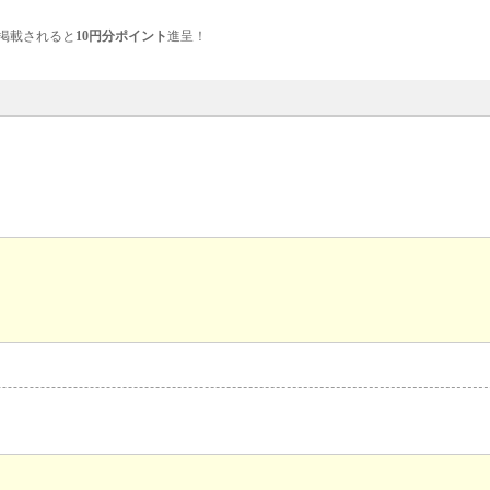
掲載されると
10円分ポイント
進呈！