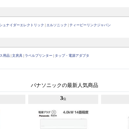
シュナイダーエレクトリック
|
エルソニック
|
ティーピーリンクジャパン
ス用品
|
文房具
|
ラベルプリンター
|
タップ・電源アダプタ
パナソニックの最新人気商品
3
位