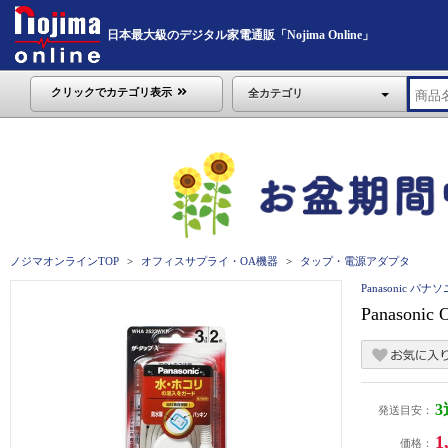
日本最大級のデジタル家電通販「Nojima Online」
クリックでカテゴリ表示
全カテゴリ
ノジマオンラインTOP
オフィスサプライ・OA機器
タップ・電源アダプタ
Panasonic パナ
Panason
発送目安：
1
価格：