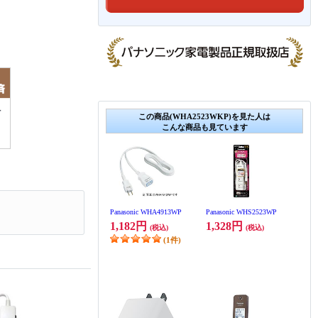
この商品(WHA2523WKP)を見た人は
こんな商品も見ています
Panasonic WHA4913WP
Panasonic WHS2523WP
1,182円
1,328円
(税込)
(税込)
(1件)