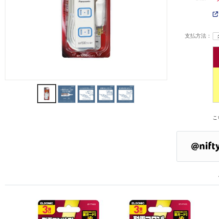
支払方法：
こ