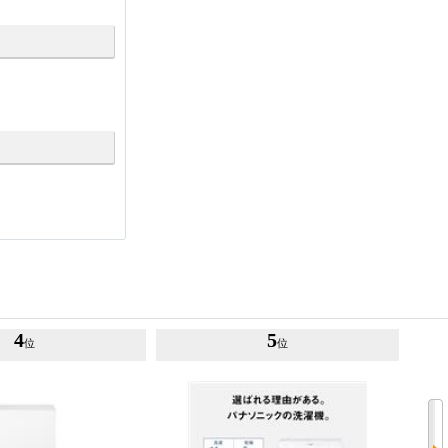
4
5
位
位