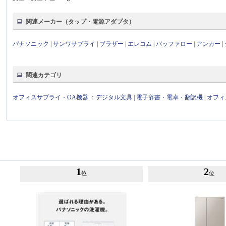
関連メーカー（タップ・電源アダプタ）
パナソニック
|
サンワサプライ
|
ブラザー
|
エレコム
|
バッファロー
|
アンカー
|
関連カテゴリ
オフィスサプライ・OA機器
：
デジタル文具
|
電子辞書・電卓・翻訳機
|
オフィ
1
2
位
位