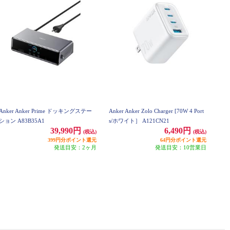
Anker Anker Prime ドッキングステー
Anker Anker Zolo Charger [70W 4 Port
ション A83B35A1
s/ホワイト］ A121CN21
39,990円
6,490円
(税込)
(税込)
399円分ポイント還元
64円分ポイント還元
発送目安：2ヶ月
発送目安：10営業日