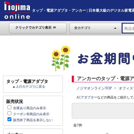
タップ・電源アダプタ・アンカー | 日本最大級のデジタル家電通販「No
クリックでカテゴリ表示
全カテゴリ
アンカーのタップ・電源ア
タップ・電源アダプタ
▲上のカテゴリに戻る
ノジマオンラインTOP
オフィス
ACアダプター
などの商品をご紹介して
販売状況
在庫あり商品のみ表示
クーポン有商品のみ表示
販売終了商品を表示しない
全7件