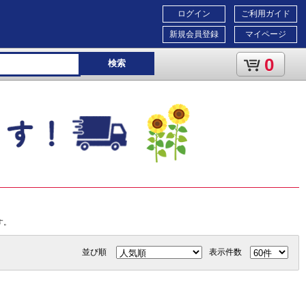
ログイン
ご利用ガイド
新規会員登録
マイページ
0
検索
す。
並び順
表示件数