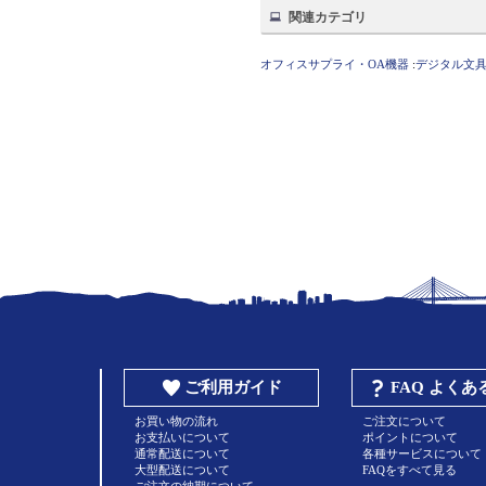
関連カテゴリ
オフィスサプライ・OA機器
:
デジタル文
ご利用ガイド
FAQ よく
お買い物の流れ
ご注文について
お支払いについて
ポイントについて
通常配送について
各種サービスについて
大型配送について
FAQをすべて見る