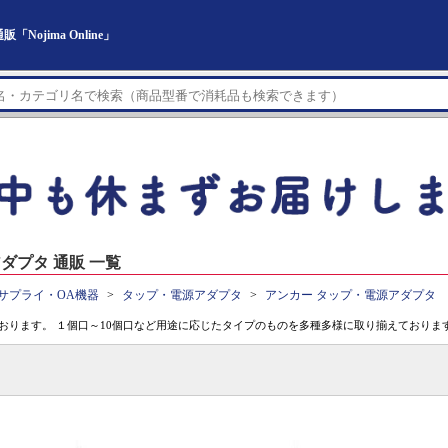
jima Online」
ダプタ 通販 一覧
サプライ・OA機器
タップ・電源アダプタ
アンカー タップ・電源アダプタ
おります。 １個口～10個口など用途に応じたタイプのものを多種多様に取り揃えておりま