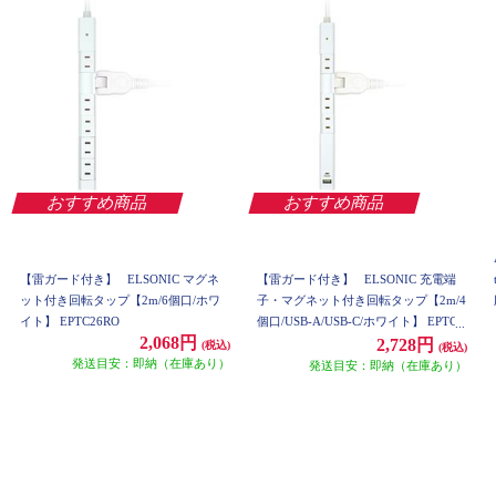
おすすめ商品
おすすめ商品
【雷ガード付き】
ELSONIC マグネ
【雷ガード付き】
ELSONIC 充電端
ット付き回転タップ【2m/6個口/ホワ
子・マグネット付き回転タップ【2m/4
イト】 EPTC26RO
個口/USB-A/USB-C/ホワイト】 EPTC2
2,068円
4U2CRO
2,728円
(税込)
(税込)
発送目安：即納（在庫あり）
発送目安：即納（在庫あり）