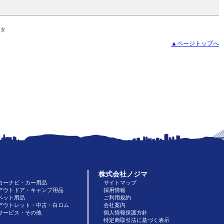
タ
▲ページトップへ
株式会社ノジマ
カーナビ・カー用品
サイトマップ
アウトドア・キャンプ用品
採用情報
ペット用品
ご利用規約
アウトレット・中古・白ロム
会社案内
サービス・その他
個人情報保護方針
特定商取引法に基づく表示