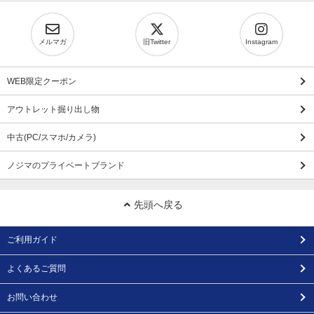
メルマガ
旧Twitter
Instagram
WEB限定クーポン
アウトレット掘り出し物
中古(PC/スマホ/カメラ)
ノジマのプライベートブランド
先頭へ戻る
ご利用ガイド
よくあるご質問
お問い合わせ