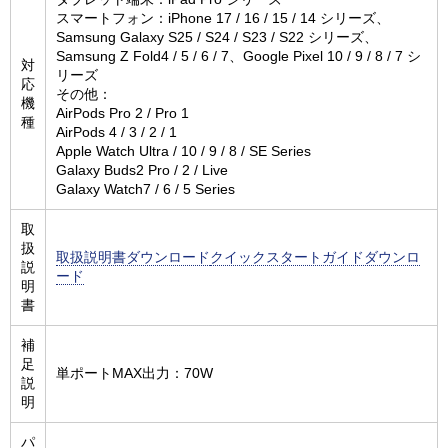
スマートフォン：iPhone 17 / 16 / 15 / 14 シリーズ、
Samsung Galaxy S25 / S24 / S23 / S22 シリーズ、
Samsung Z Fold4 / 5 / 6 / 7、Google Pixel 10 / 9 / 8 / 7 シ
対
リーズ
応
その他：
機
AirPods Pro 2 / Pro 1
種
AirPods 4 / 3 / 2 / 1
Apple Watch Ultra / 10 / 9 / 8 / SE Series
Galaxy Buds2 Pro / 2 / Live
Galaxy Watch7 / 6 / 5 Series
取
扱
取扱説明書ダウンロード
クイックスタートガイドダウンロ
説
ード
明
書
補
足
単ポートMAX出力：70W
説
明
パ